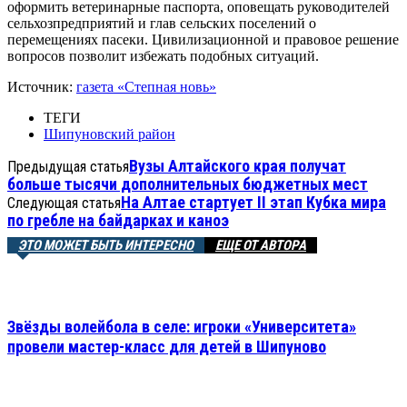
оформить ветеринарные паспорта, оповещать руководителей
сельхозпредприятий и глав сельских поселений о
перемещениях пасеки. Цивилизационной и правовое решение
вопросов позволит избежать подобных ситуаций.
Источник:
газета «Степная новь»
ТЕГИ
Шипуновский район
Вузы Алтайского края получат
Предыдущая статья
больше тысячи дополнительных бюджетных мест
На Алтае стартует II этап Кубка мира
Следующая статья
по гребле на байдарках и каноэ
ЭТО МОЖЕТ БЫТЬ ИНТЕРЕСНО
ЕЩЕ ОТ АВТОРА
Звёзды волейбола в селе: игроки «Университета»
провели мастер-класс для детей в Шипуново