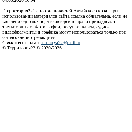
04.08.2026 10:04
"Территория22" - портал новостей Алтайского края. При
использовании материалов сайта ссылка обязательна, если не
заявлено однозначно, что авторские права принадлежат
третьим лицам. Фотографии, рисунки, карты, аудио-
видеофрагменты и графика могут использоваться только при
согласовании с редакцией.
Свяжитесь с нами:
territorya22@mail.ru
© Территория22 © 2020-2026