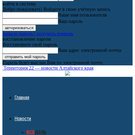
войти в систему
Добро пожаловать! Войдите в свою учётную запись
Ваше имя пользователя
Ваш пароль
Забыли пароль? получить помощь
восстановление пароля
Восстановите свой пароль
Ваш адрес электронной почты
Пароль будет выслан Вам по электронной почте.
Территория 22 — новости Алтайского края
Главная
Новости
ВСЕ
ДЕНЬ