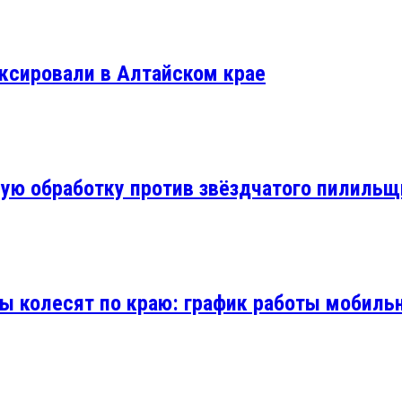
иксировали в Алтайском крае
ую обработку против звёздчатого пилильщ
колесят по краю: график работы мобильн