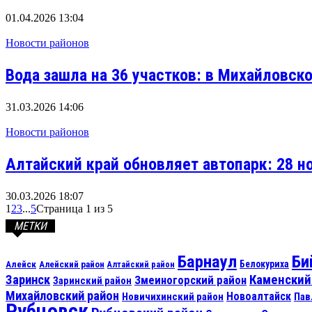
01.04.2026 13:04
Новости районов
Вода зашла на 36 участков: в Михайловс
31.03.2026 14:06
Новости районов
Алтайский край обновляет автопарк: 28 н
30.03.2026 18:07
1
2
3
...
5
Страница 1 из 5
МЕТКИ
Барнаул
Би
Алейск
Белокуриха
Алейский район
Алтайский район
Каменский
Заринск
Змеиногорский район
Заринский район
Михайловский район
Новоалтайск
Новичихинский район
Пав
Рубцовск