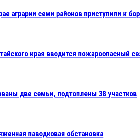
рае аграрии семи районов приступили к бо
лтайского края вводится пожароопасный се
ованы две семьи, подтоплены 38 участков
яженная паводковая обстановка