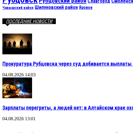
Рубцовский район
Смоленск
Славгород
Шипуновский район
Яровое
Чарышский район
ПОСЛЕДНИЕ НОВОСТИ
Прокуратура Рубцовска через суд добивается выплаты 
04.08.2026 14:03
Зарплаты перегреты, а людей нет: в Алтайском крае ох
04.08.2026 13:01