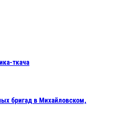
ика-ткача
ых бригад в Михайловском,