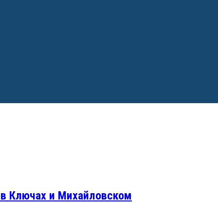
 в Ключах и Михайловском