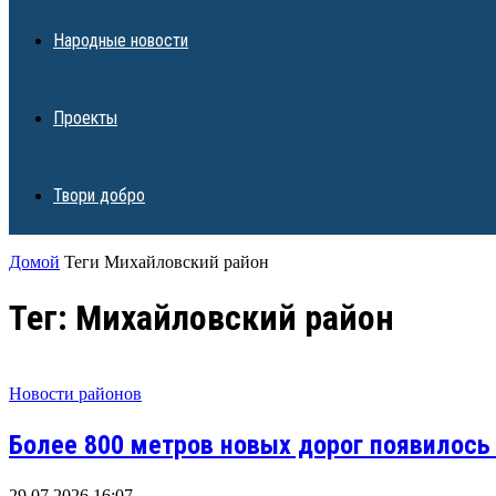
Народные новости
Проекты
Твори добро
Домой
Теги
Михайловский район
Тег: Михайловский район
Новости районов
Более 800 метров новых дорог появилось
29.07.2026 16:07