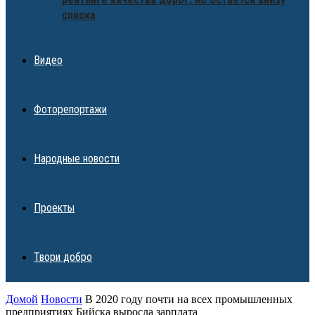
списка
Видео
Фоторепортажи
Народные новости
Проекты
Твори добро
Домой
Новости
В 2020 году почти на всех промышленных
предприятиях Бийска выросла зарплата