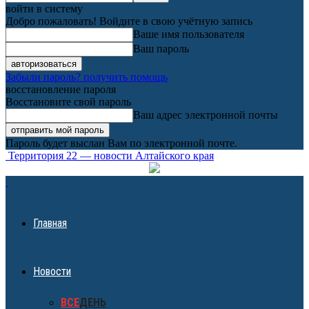
войти в систему
Добро пожаловать! Войдите в свою учётную запись
Ваше имя пользователя
Ваш пароль
Забыли пароль? получить помощь
восстановление пароля
Восстановите свой пароль
Ваш адрес электронной почты
Пароль будет выслан Вам по электронной почте.
Территория 22 — новости Алтайского края
Главная
Новости
ВСЕ
ДЕНЬ