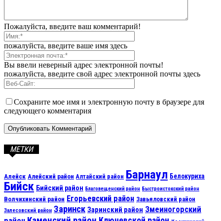
Пожалуйста, введите ваш комментарий!
пожалуйста, введите ваше имя здесь
Вы ввели неверный адрес электронной почты!
пожалуйста, введите свой адрес электронной почты здесь
Сохраните мое имя и электронную почту в браузере для
следующего комментария
МЕТКИ
Барнаул
Алейск
Белокуриха
Алейский район
Алтайский район
Бийск
Бийский район
Благовещенский район
Быстроистокский район
Егорьевский район
Волчихинский район
Завьяловский район
Заринск
Змеиногорский
Заринский район
Залесовский район
Каменский район
Ключевской район
район