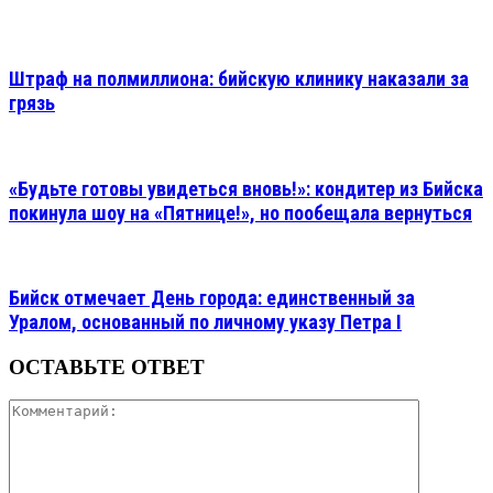
Штраф на полмиллиона: бийскую клинику наказали за
грязь
«Будьте готовы увидеться вновь!»: кондитер из Бийска
покинула шоу на «Пятнице!», но пообещала вернуться
Бийск отмечает День города: единственный за
Уралом, основанный по личному указу Петра I
ОСТАВЬТЕ ОТВЕТ