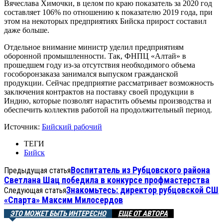
Вячеслава Химочки, в целом по краю показатель за 2020 год
составляет 106% по отношению к показателю 2019 года, при
этом на некоторых предприятиях Бийска прирост составил
даже больше.
Отдельное внимание министр уделил предприятиям
оборонной промышленности. Так, ФНПЦ «Алтай» в
прошедшем году из-за отсутствия необходимого объема
гособоронзаказа занимался выпуском гражданской
продукции. Сейчас предприятие рассматривает возможность
заключения контрактов на поставку своей продукции в
Индию, которые позволят нарастить объемы производства и
обеспечить коллектив работой на продолжительный период.
Источник:
Бийский рабочий
ТЕГИ
Бийск
Воспитатель из Рубцовского района
Предыдущая статья
Светлана Шац победила в конкурсе профмастерства
Знакомьтесь: директор рубцовской СШ
Следующая статья
«Спарта» Максим Милосердов
ЭТО МОЖЕТ БЫТЬ ИНТЕРЕСНО
ЕЩЕ ОТ АВТОРА