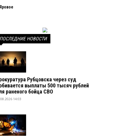
Яровое
ПОСЛЕДНИЕ НОВОСТИ
рокуратура Рубцовска через суд
обивается выплаты 500 тысяч рублей
ля раненого бойца СВО
.08.2026 14:03