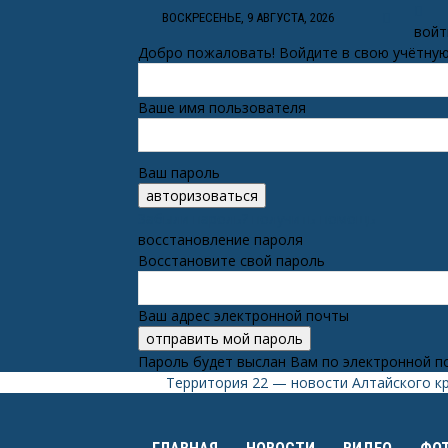
ВОСКРЕСЕНЬЕ, 9 АВГУСТА, 2026
войт
Добро пожаловать! Войдите в свою учётную
Ваше имя пользователя
Ваш пароль
Забыли пароль? получить помощь
восстановление пароля
Восстановите свой пароль
Ваш адрес электронной почты
Пароль будет выслан Вам по электронной п
Территория 22 — новости Алтайского к