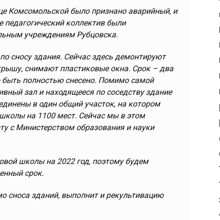
ице Комсомольской было признано аварийный, и
же педагогический коллектив были
льным учреждениям Рубцовска.
по сносу здания. Сейчас здесь демонтируют
крышу, снимают пластиковые окна. Срок – два
о быть полностью снесено. Помимо самой
вный зал и находящееся по соседству здание
ъединены в один общий участок, на котором
школы на 1100 мест. Сейчас мы в этом
ту с Министерством образования и науки
овой школы на 2022 год, поэтому будем
ченный срок.
мо сноса зданий, выполнит и рекультивацию