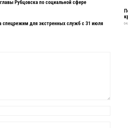
 главы Рубцовска по социальной сфере
П
к
а спецрежим для экстренных служб с 31 июля
04