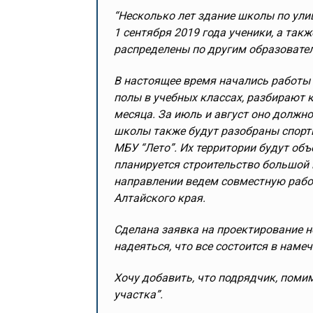
“Несколько лет здание школы по ул
1 сентября 2019 года ученики, а так
распределены по другим образовате
В настоящее время начались работы 
полы в учебных классах, разбирают 
месяца. За июль и август оно должн
школы также будут разобраны спорти
МБУ “Лето”. Их территории будут об
планируется строительство большой 
направлении ведем совместную рабо
Алтайского края.
Сделана заявка на проектирование н
надеяться, что все состоится в наме
Хочу добавить, что подрядчик, поми
участка”.