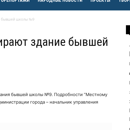
ТОРЕПОРТАЖИ
НАРОДНЫЕ НОВОСТИ
ПРОЕКТЫ
ТВОР
е бывшей школы №9
бирают здание бывшей
здания бывшей школы №9. Подробности “Местному
дминистрации города – начальник управления