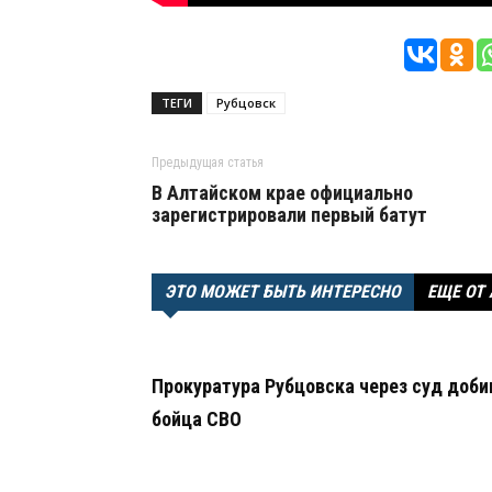
ТЕГИ
Рубцовск
Предыдущая статья
В Алтайском крае официально
зарегистрировали первый батут
ЭТО МОЖЕТ БЫТЬ ИНТЕРЕСНО
ЕЩЕ ОТ
Прокуратура Рубцовска через суд доби
бойца СВО