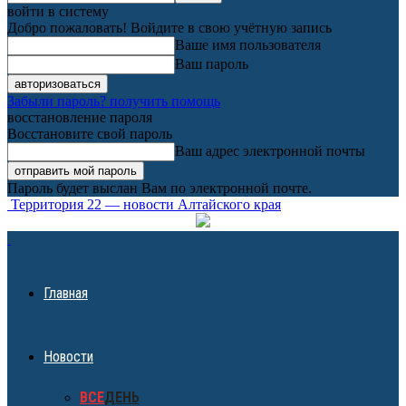
войти в систему
Добро пожаловать! Войдите в свою учётную запись
Ваше имя пользователя
Ваш пароль
Забыли пароль? получить помощь
восстановление пароля
Восстановите свой пароль
Ваш адрес электронной почты
Пароль будет выслан Вам по электронной почте.
Территория 22 — новости Алтайского края
Главная
Новости
ВСЕ
ДЕНЬ