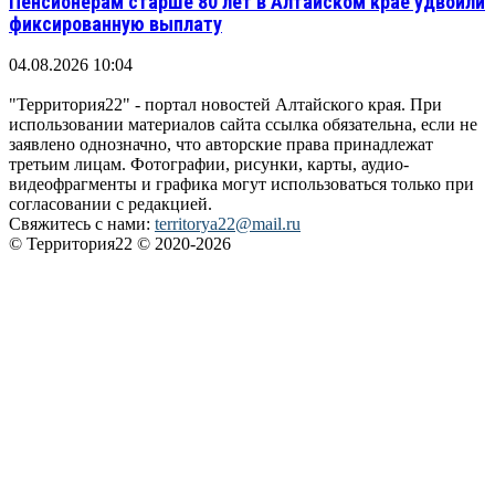
Пенсионерам старше 80 лет в Алтайском крае удвоили
фиксированную выплату
04.08.2026 10:04
"Территория22" - портал новостей Алтайского края. При
использовании материалов сайта ссылка обязательна, если не
заявлено однозначно, что авторские права принадлежат
третьим лицам. Фотографии, рисунки, карты, аудио-
видеофрагменты и графика могут использоваться только при
согласовании с редакцией.
Свяжитесь с нами:
territorya22@mail.ru
© Территория22 © 2020-2026