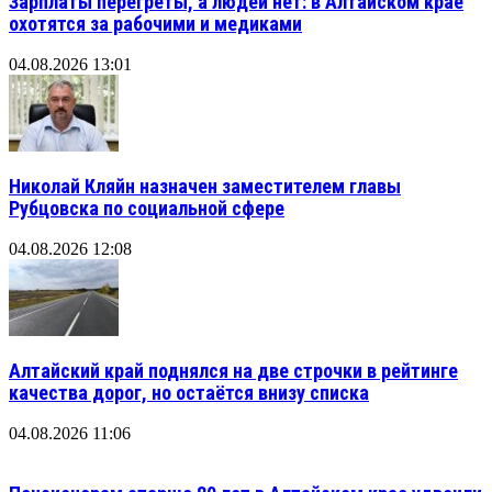
Зарплаты перегреты, а людей нет: в Алтайском крае
охотятся за рабочими и медиками
04.08.2026 13:01
Николай Кляйн назначен заместителем главы
Рубцовска по социальной сфере
04.08.2026 12:08
Алтайский край поднялся на две строчки в рейтинге
качества дорог, но остаётся внизу списка
04.08.2026 11:06