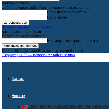
войти в систему
Добро пожаловать! Войдите в свою учётную запись
Ваше имя пользователя
Ваш пароль
Забыли пароль? получить помощь
восстановление пароля
Восстановите свой пароль
Ваш адрес электронной почты
Пароль будет выслан Вам по электронной почте.
Территория 22 — новости Алтайского края
Главная
Новости
ВСЕ
ДЕНЬ ПОБЕДЫ
ЖИЗНЬ
ЗДРАВООХРАНЕНИЕ
КУЛ