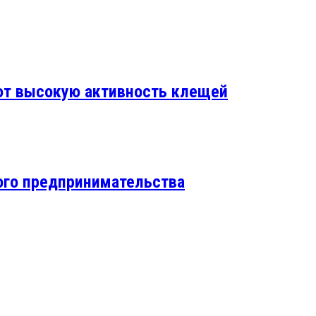
уют высокую активность клещей
ого предпринимательства