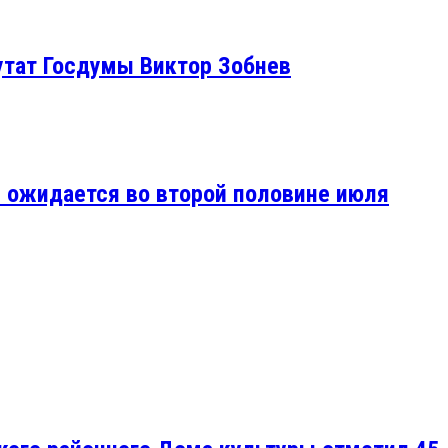
утат Госдумы Виктор Зобнев
е ожидается во второй половине июля