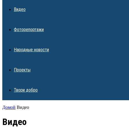
Видео
Фоторепортажи
Народные новости
Проекты
Твори добро
Домой
Видео
Видео