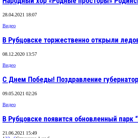
Народный хор «Родные просторы» Родинск
28.04.2021 18:07
Видео
В Рубцовске торжественно открыли ледо
08.12.2020 13:57
Видео
С Днем Победы! Поздравление губернатор
09.05.2021 02:26
Видео
В Рубцовске появится обновленный парк 
21.06.2021 15:49