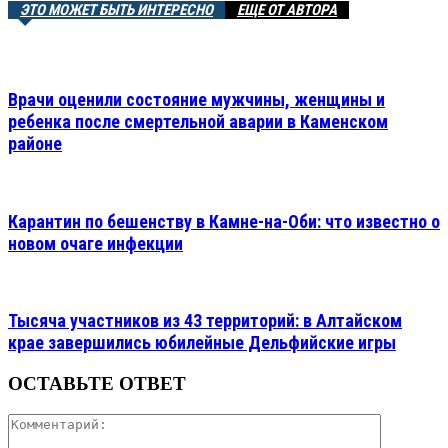
ЭТО МОЖЕТ БЫТЬ ИНТЕРЕСНО
ЕЩЕ ОТ АВТОРА
Врачи оценили состояние мужчины, женщины и
ребенка после смертельной аварии в Каменском
районе
Карантин по бешенству в Камне-на-Оби: что известно о
новом очаге инфекции
Тысяча участников из 43 территорий: в Алтайском
крае завершились юбилейные Дельфийские игры
ОСТАВЬТЕ ОТВЕТ