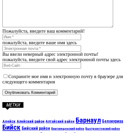
Пожалуйста, введите ваш комментарий!
пожалуйста, введите ваше имя здесь
Вы ввели неверный адрес электронной почты!
пожалуйста, введите свой адрес электронной почты здесь
Сохраните мое имя и электронную почту в браузере для
следующего комментария
МЕТКИ
Барнаул
Алейск
Белокуриха
Алейский район
Алтайский район
Бийск
Бийский район
Благовещенский район
Быстроистокский район