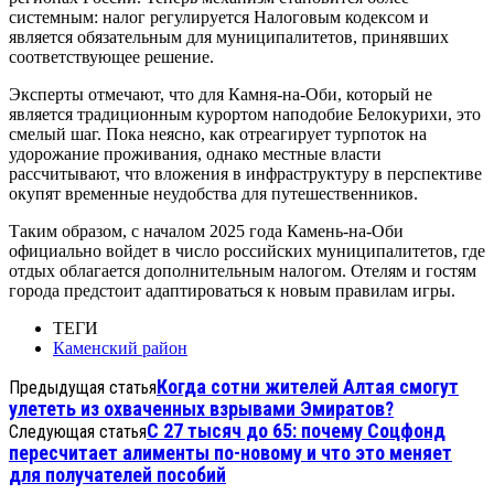
системным: налог регулируется Налоговым кодексом и
является обязательным для муниципалитетов, принявших
соответствующее решение.
Эксперты отмечают, что для Камня-на-Оби, который не
является традиционным курортом наподобие Белокурихи, это
смелый шаг. Пока неясно, как отреагирует турпоток на
удорожание проживания, однако местные власти
рассчитывают, что вложения в инфраструктуру в перспективе
окупят временные неудобства для путешественников.
Таким образом, с началом 2025 года Камень-на-Оби
официально войдет в число российских муниципалитетов, где
отдых облагается дополнительным налогом. Отелям и гостям
города предстоит адаптироваться к новым правилам игры.
ТЕГИ
Каменский район
Когда сотни жителей Алтая смогут
Предыдущая статья
улететь из охваченных взрывами Эмиратов?
С 27 тысяч до 65: почему Соцфонд
Следующая статья
пересчитает алименты по-новому и что это меняет
для получателей пособий