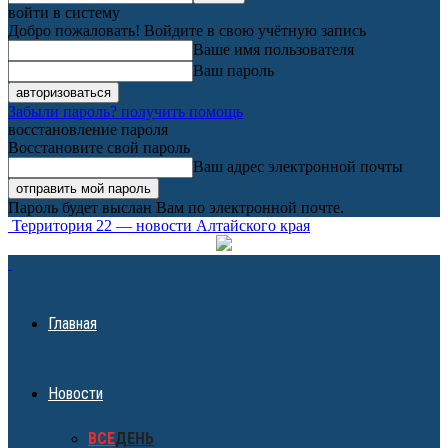
войти в систему
Добро пожаловать! Войдите в свою учётную запись
Ваше имя пользователя
Ваш пароль
Забыли пароль? получить помощь
восстановление пароля
Восстановите свой пароль
Ваш адрес электронной почты
Пароль будет выслан Вам по электронной почте.
Территория 22 — новости Алтайского края
Главная
Новости
ВСЕ
ДЕНЬ