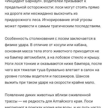
«Инцидент Барнаул». Водителей призывают к
предельной осторожности: лоси могут стоять прямо
на дороге или неожиданно выскочить из
придорожного леса. Игнорирование этой угрозы
может привести к самым трагическим последствиям.
Особенность столкновения с лосем заключается в
физике удара. В отличие от косули или кабана,
основная масса тела этого животного приходится не
на бампер автомобиля, а на лобовое стекло и крышу.
Ноги лося тонкие и оказываются ниже бампера, после
чего вся тяжелая туша буквально влетает в салон на
уровне головы водителя и пассажиров. Шансов
выжить при таком ударе на скорости крайне мало.
Появление диких животных вблизи оживленной
трассы — не редкость для Алтайского края. Лоси
мигрируют в поисках корма или воды, и их путь часто