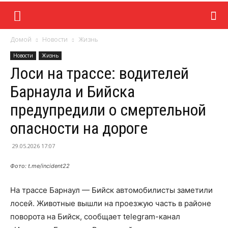
Домой
Новости
Жизнь
Новости
Жизнь
Лоси на трассе: водителей
Барнаула и Бийска
предупредили о смертельной
опасности на дороге
29.05.2026 17:07
Фото: t.me/incident22
На трассе Барнаул — Бийск автомобилисты заметили
лосей. Животные вышли на проезжую часть в районе
поворота на Бийск, сообщает telegram-канал