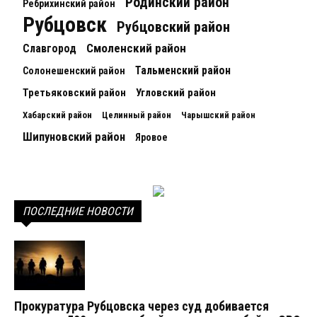
Родинский район
Ребрихинский район
Рубцовск
Рубцовский район
Смоленский район
Славгород
Тальменский район
Солонешенский район
Третьяковский район
Угловский район
Хабарский район
Целинный район
Чарышский район
Шипуновский район
Яровое
ПОСЛЕДНИЕ НОВОСТИ
Прокуратура Рубцовска через суд добивается