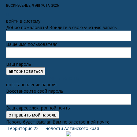
ВОСКРЕСЕНЬЕ, 9 АВГУСТА, 2026
войти в систему
Добро пожаловать! Войдите в свою учётную запись
Ваше имя пользователя
Ваш пароль
Забыли пароль? получить помощь
восстановление пароля
Восстановите свой пароль
Ваш адрес электронной почты
Пароль будет выслан Вам по электронной почте.
Территория 22 — новости Алтайского края