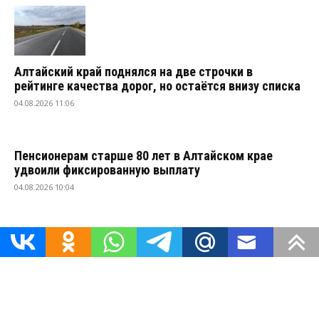
Алтайский край поднялся на две строчки в
рейтинге качества дорог, но остаётся внизу списка
04.08.2026 11:06
Пенсионерам старше 80 лет в Алтайском крае
удвоили фиксированную выплату
04.08.2026 10:04
"Территория22" - портал новостей Алтайского края. При
использовании материалов сайта ссылка обязательна,