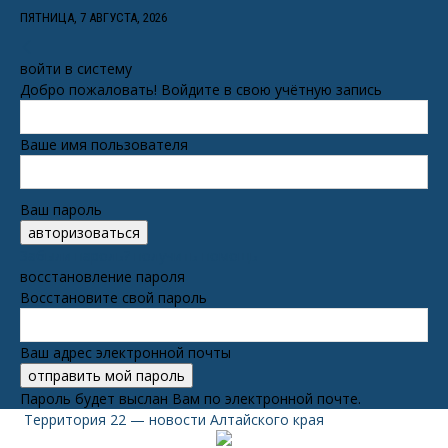
ПЯТНИЦА, 7 АВГУСТА, 2026
войти в систему
Добро пожаловать! Войдите в свою учётную запись
Ваше имя пользователя
Ваш пароль
Забыли пароль? получить помощь
восстановление пароля
Восстановите свой пароль
Ваш адрес электронной почты
Пароль будет выслан Вам по электронной почте.
Территория 22 — новости Алтайского края