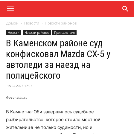
Домой
Новости
Новости районов
Новости
Новости районов
Происшествия
В Каменском районе суд
конфисковал Mazda CX-5 у
автоледи за наезд на
полицейского
15.04.2026 17:06
Фото: stihi.ru
В Камне-на-Оби завершилось судебное
разбирательство, которое стоило местной
жительнице не только судимости, но и