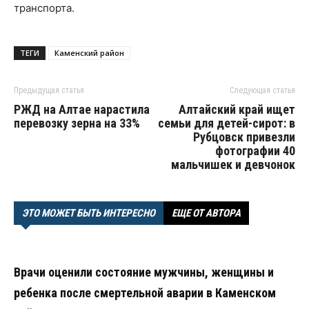
транспорта.
ТЕГИ
Каменский район
Предыдущая статья
Следующая статья
РЖД на Алтае нарастила
Алтайский край ищет
перевозку зерна на 33%
семьи для детей-сирот: в
Рубцовск привезли
фотографии 40
мальчишек и девчонок
ЭТО МОЖЕТ БЫТЬ ИНТЕРЕСНО
ЕЩЕ ОТ АВТОРА
Врачи оценили состояние мужчины, женщины и
ребенка после смертельной аварии в Каменском