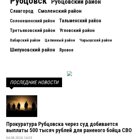
Рубцовск
Рубцовский район
Смоленский район
Славгород
Тальменский район
Солонешенский район
Третьяковский район
Угловский район
Хабарский район
Целинный район
Чарышский район
Шипуновский район
Яровое
ПОСЛЕДНИЕ НОВОСТИ
Прокуратура Рубцовска через суд добивается
выплаты 500 тысяч рублей для раненого бойца СВО
04.08.2026 14:03