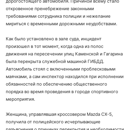
дорогостоящего автомобиля. Причиной всему стало
откровенное пренебрежение законными
требованиями сотрудника полиции и нежелание
мириться с временными дорожными неудобствами.
Как было установлено в зале суда, инцидент
произошел в тот момент, когда одна из полос
движения на пересечении улиц Каменской и Гагарина
была перекрыта служебной машиной ГИБДД.
Автомобиль стоял с включенными проблесковыми
маячками, а сам инспектор находился при исполнении
обязанностей по обеспечению общественного
порядка во время проведения в городе спортивного
мероприятия.
Женщина, управлявшая кроссовером Mazda CX-5,
получила от полицейского исчерпывающие
разъяснения о причинах перекрытия и необходимости