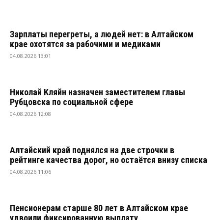
Зарплаты перегреты, а людей нет: в Алтайском
крае охотятся за рабочими и медиками
04.08.2026 13:01
Николай Кляйн назначен заместителем главы
Рубцовска по социальной сфере
04.08.2026 12:08
Алтайский край поднялся на две строчки в
рейтинге качества дорог, но остаётся внизу списка
04.08.2026 11:06
Пенсионерам старше 80 лет в Алтайском крае
удвоили фиксированную выплату