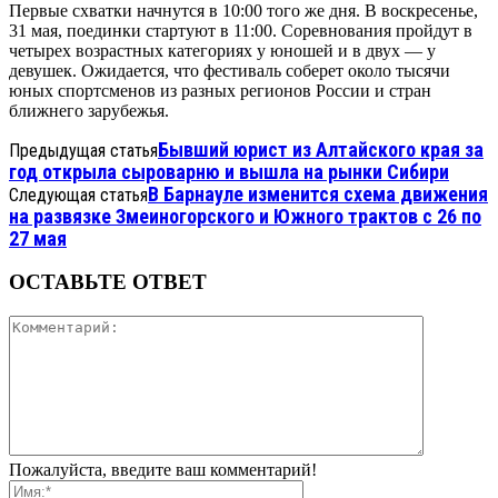
Первые схватки начнутся в 10:00 того же дня. В воскресенье,
31 мая, поединки стартуют в 11:00. Соревнования пройдут в
четырех возрастных категориях у юношей и в двух — у
девушек. Ожидается, что фестиваль соберет около тысячи
юных спортсменов из разных регионов России и стран
ближнего зарубежья.
Бывший юрист из Алтайского края за
Предыдущая статья
год открыла сыроварню и вышла на рынки Сибири
В Барнауле изменится схема движения
Следующая статья
на развязке Змеиногорского и Южного трактов с 26 по
27 мая
ОСТАВЬТЕ ОТВЕТ
Пожалуйста, введите ваш комментарий!