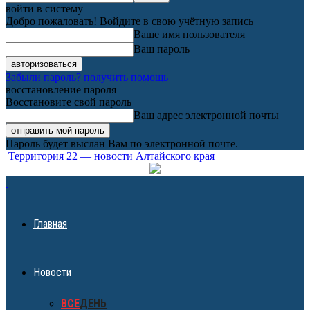
войти в систему
Добро пожаловать! Войдите в свою учётную запись
Ваше имя пользователя
Ваш пароль
Забыли пароль? получить помощь
восстановление пароля
Восстановите свой пароль
Ваш адрес электронной почты
Пароль будет выслан Вам по электронной почте.
Территория 22 — новости Алтайского края
Главная
Новости
ВСЕ
ДЕНЬ