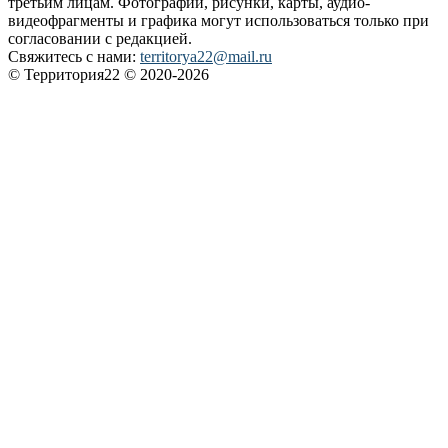
третьим лицам. Фотографии, рисунки, карты, аудио-
видеофрагменты и графика могут использоваться только при
согласовании с редакцией.
Свяжитесь с нами:
territorya22@mail.ru
© Территория22 © 2020-2026