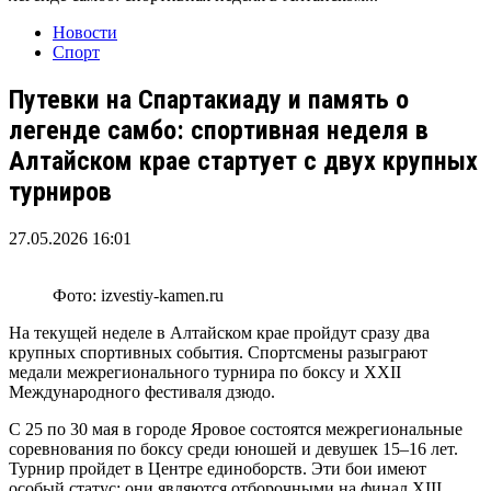
Новости
Спорт
Путевки на Спартакиаду и память о
легенде самбо: спортивная неделя в
Алтайском крае стартует с двух крупных
турниров
27.05.2026 16:01
Фото: izvestiy-kamen.ru
На текущей неделе в Алтайском крае пройдут сразу два
крупных спортивных события. Спортсмены разыграют
медали межрегионального турнира по боксу и XXII
Международного фестиваля дзюдо.
С 25 по 30 мая в городе Яровое состоятся межрегиональные
соревнования по боксу среди юношей и девушек 15–16 лет.
Турнир пройдет в Центре единоборств. Эти бои имеют
особый статус: они являются отборочными на финал XIII