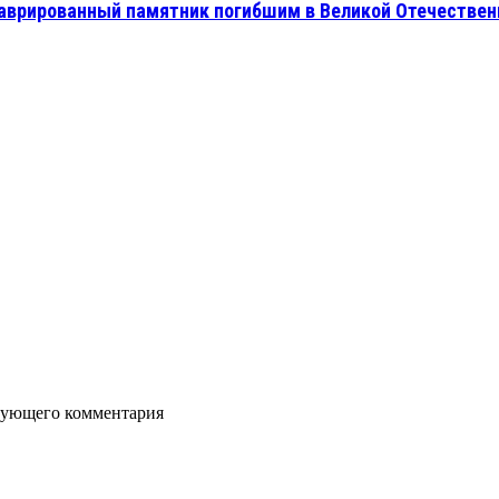
аврированный памятник погибшим в Великой Отечествен
едующего комментария