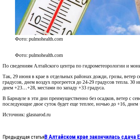
Фото: pulmohealth.com
Фото: pulmohealth.com
По сведениям Алтайского центра по гидрометеорологии и мон
Так, 29 июня в крае в отдельных районах дожди, грозы, ветер
градусов, днем воздух прогреется до 24-29 градусов тепла. 3
днем +23…+28, местами по западу +33 градуса.
В Барнауле в эти дни преимущественно без осадков, ветер с с
последующие двое суток будет еще теплее, ночью до +16, днем
Источник: glasnarod.ru
В Алтайском крае закончилась сдача 
Предыдущая статья