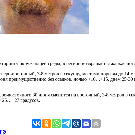
иторингу окружающей среды, в регион возвращается жаркая пог
 северо-восточный, 3-8 метров в секунду, местами порывы до 14
0 июня преимущественно без осадков, ночью +10…+15, днем 25-30
еверо-восточного 30 июня сменится на восточный, 3-8 метров в
 +25…+27 градусов.
ЕГЭ