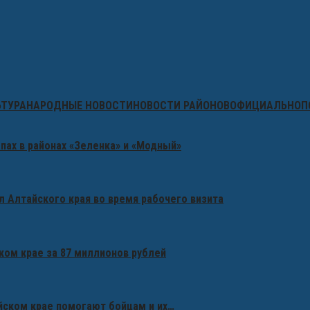
ЬТУРА
НАРОДНЫЕ НОВОСТИ
НОВОСТИ РАЙОНОВ
ОФИЦИАЛЬНО
П
пах в районах «Зеленка» и «Модный»
 Алтайского края во время рабочего визита
ком крае за 87 миллионов рублей
айском крае помогают бойцам и их…