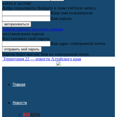
войти в систему
Добро пожаловать! Войдите в свою учётную запись
Ваше имя пользователя
Ваш пароль
Забыли пароль? получить помощь
восстановление пароля
Восстановите свой пароль
Ваш адрес электронной почты
Пароль будет выслан Вам по электронной почте.
Территория 22 — новости Алтайского края
Главная
Новости
ВСЕ
ДЕНЬ