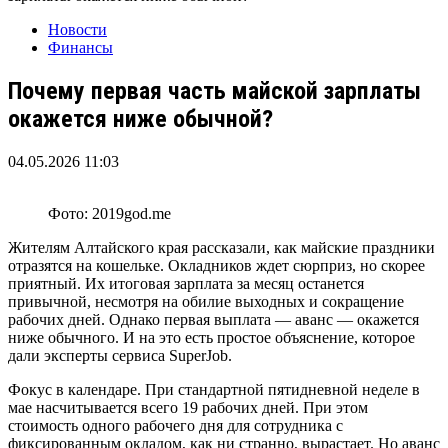
Новости
Финансы
Почему первая часть майской зарплаты
окажется ниже обычной?
04.05.2026 11:03
Фото: 2019god.me
Жителям Алтайского края рассказали, как майские праздники
отразятся на кошельке. Окладников ждет сюрприз, но скорее
приятный. Их итоговая зарплата за месяц останется
привычной, несмотря на обилие выходных и сокращение
рабочих дней. Однако первая выплата — аванс — окажется
ниже обычного. И на это есть простое объяснение, которое
дали эксперты сервиса SuperJob.
Фокус в календаре. При стандартной пятидневной неделе в
мае насчитывается всего 19 рабочих дней. При этом
стоимость одного рабочего дня для сотрудника с
фиксированным окладом, как ни странно, вырастает. Но аванс