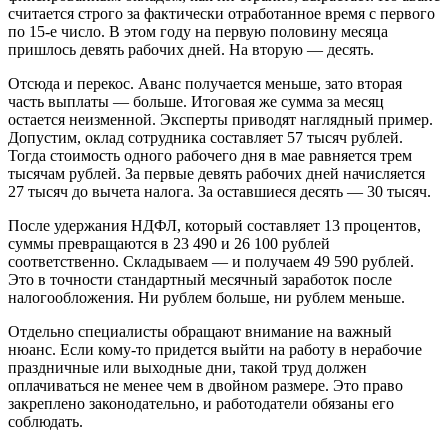
считается строго за фактически отработанное время с первого
по 15-е число. В этом году на первую половину месяца
пришлось девять рабочих дней. На вторую — десять.
Отсюда и перекос. Аванс получается меньше, зато вторая
часть выплаты — больше. Итоговая же сумма за месяц
остается неизменной. Эксперты приводят наглядный пример.
Допустим, оклад сотрудника составляет 57 тысяч рублей.
Тогда стоимость одного рабочего дня в мае равняется трем
тысячам рублей. За первые девять рабочих дней начисляется
27 тысяч до вычета налога. За оставшиеся десять — 30 тысяч.
После удержания НДФЛ, который составляет 13 процентов,
суммы превращаются в 23 490 и 26 100 рублей
соответственно. Складываем — и получаем 49 590 рублей.
Это в точности стандартный месячный заработок после
налогообложения. Ни рублем больше, ни рублем меньше.
Отдельно специалисты обращают внимание на важный
нюанс. Если кому-то придется выйти на работу в нерабочие
праздничные или выходные дни, такой труд должен
оплачиваться не менее чем в двойном размере. Это право
закреплено законодательно, и работодатели обязаны его
соблюдать.