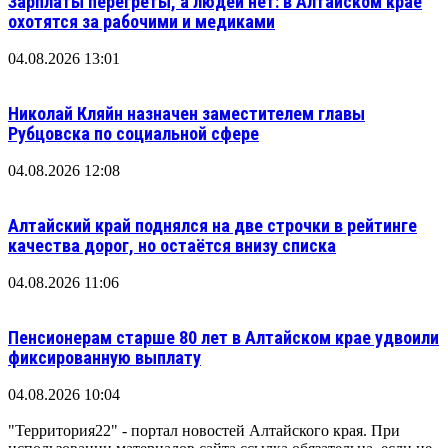
Зарплаты перегреты, а людей нет: в Алтайском крае
охотятся за рабочими и медиками
04.08.2026 13:01
Николай Кляйн назначен заместителем главы
Рубцовска по социальной сфере
04.08.2026 12:08
Алтайский край поднялся на две строчки в рейтинге
качества дорог, но остаётся внизу списка
04.08.2026 11:06
Пенсионерам старше 80 лет в Алтайском крае удвоили
фиксированную выплату
04.08.2026 10:04
"Территория22" - портал новостей Алтайского края. При