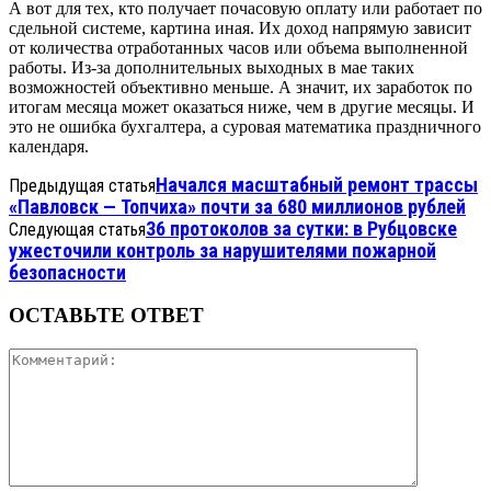
А вот для тех, кто получает почасовую оплату или работает по
сдельной системе, картина иная. Их доход напрямую зависит
от количества отработанных часов или объема выполненной
работы. Из-за дополнительных выходных в мае таких
возможностей объективно меньше. А значит, их заработок по
итогам месяца может оказаться ниже, чем в другие месяцы. И
это не ошибка бухгалтера, а суровая математика праздничного
календаря.
Начался масштабный ремонт трассы
Предыдущая статья
«Павловск — Топчиха» почти за 680 миллионов рублей
36 протоколов за сутки: в Рубцовске
Следующая статья
ужесточили контроль за нарушителями пожарной
безопасности
ОСТАВЬТЕ ОТВЕТ