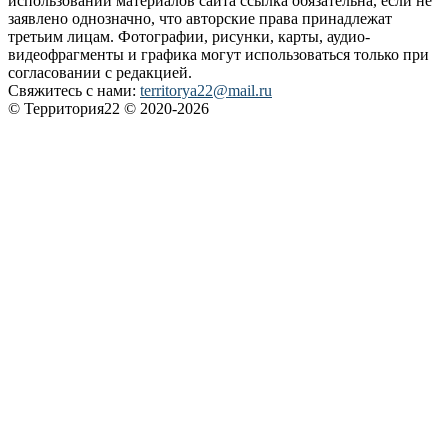
использовании материалов сайта ссылка обязательна, если не
заявлено однозначно, что авторские права принадлежат
третьим лицам. Фотографии, рисунки, карты, аудио-
видеофрагменты и графика могут использоваться только при
согласовании с редакцией.
Свяжитесь с нами:
territorya22@mail.ru
© Территория22 © 2020-2026