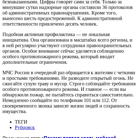
безнаказанными. Цифры говорят сами за себя. Только за
минувшие сутки надзорные органы составили 36 протоколов
об административных правонарушениях. Кроме того,
вынесено шесть предостережений. К административной
ответственности привлечено десять человек.
Подобная активная профилактика — не локальная
инициатива. Она организована в масштабах всего региона, и
в ней регулярно участвуют сотрудники правоохранительных
органов. Особое внимание сейчас уделяется соблюдению
особого противопожарного режима, который вводит
дополнительные ограничения.
МЧС России в очередной раз обращается к жителям с четкими
и простыми требованиями. Не разводите открытый огонь. Не
сжигайте сухую траву и мусор. Строго соблюдайте требования
особого противопожарного режима. И главное — если вы
обнаружили пожар, не пытайтесь справиться самостоятельно.
Немедленно сообщайте по телефонам 101 или 112. От
своевременного звонка зависят жизни людей и сохранность
имущества.
ТЕГИ
Рубцовск