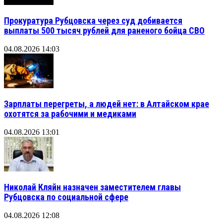
Прокуратура Рубцовска через суд добивается
выплаты 500 тысяч рублей для раненого бойца СВО
04.08.2026 14:03
Зарплаты перегреты, а людей нет: в Алтайском крае
охотятся за рабочими и медиками
04.08.2026 13:01
Николай Кляйн назначен заместителем главы
Рубцовска по социальной сфере
04.08.2026 12:08