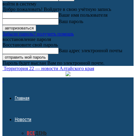
войти в систему
Добро пожаловать! Войдите в свою учётную запись
Ваше имя пользователя
Ваш пароль
Забыли пароль? получить помощь
восстановление пароля
Восстановите свой пароль
Ваш адрес электронной почты
Пароль будет выслан Вам по электронной почте.
Территория 22 — новости Алтайского края
Главная
Новости
ВСЕ
ДЕНЬ