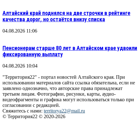
Алтайский край поднялся на две строчки в рейтинге
качества дорог, но остаётся внизу списка
04.08.2026 11:06
Пенсионерам старше 80 лет в Алтайском крае удвоили
фиксированную выплату
04.08.2026 10:04
"Территория22" - портал новостей Алтайского края. При
использовании материалов сайта ссылка обязательна, если не
заявлено однозначно, что авторские права принадлежат
третьим лицам. Фотографии, рисунки, карты, аудио-
видеофрагменты и графика могут использоваться только при
согласовании с редакцией.
Свяжитесь с нами:
territorya22@mail.ru
© Территория22 © 2020-2026