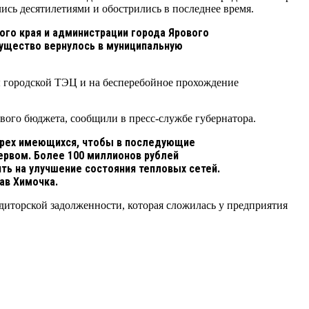
сь десятилетиями и обострились в последнее время.
ого края и администрации города Ярового
мущество вернулось в муниципальную
ы городской ТЭЦ и на бесперебойное прохождение
вого бюджета, сообщили в пресс-службе губернатора.
 трех имеющихся, чтобы в последующие
рвом. Более 100 миллионов рублей
ить на улучшение состояния тепловых сетей.
ав Химочка.
диторской задолженности, которая сложилась у предприятия