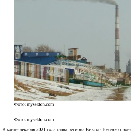
Фото: myseldon.com
Фото: myseldon.com
В конце декабря 2021 года глава региона Виктор Томенко про