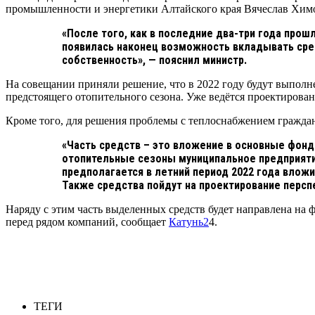
промышленности и энергетики Алтайского края Вячеслав Химо
«После того, как в последние два-три года прош
появилась наконец возможность вкладывать сре
собственность», — пояснил министр.
На совещании приняли решение, что в 2022 году будут выпол
предстоящего отопительного сезона. Уже ведётся проектирова
Кроме того, для решения проблемы с теплоснабжением граждан
«Часть средств – это вложение в основные фон
отопительные сезоны муниципальное предприят
предполагается в летний период 2022 года вложи
Также средства пойдут на проектирование персп
Наряду с этим часть выделенных средств будет направлена на 
перед рядом компаний, сообщает
Катунь2
4.
ТЕГИ