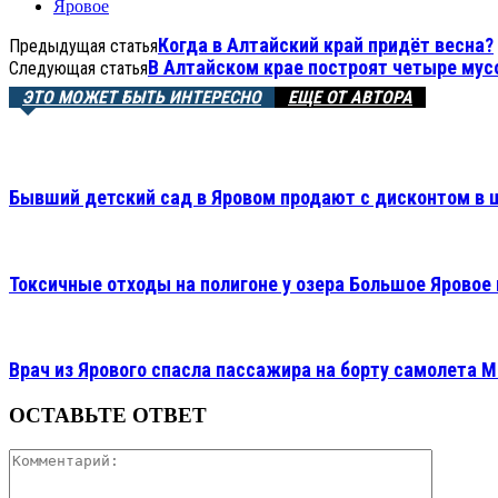
Яровое
Когда в Алтайский край придёт весна?
Предыдущая статья
В Алтайском крае построят четыре мус
Следующая статья
ЭТО МОЖЕТ БЫТЬ ИНТЕРЕСНО
ЕЩЕ ОТ АВТОРА
Бывший детский сад в Яровом продают с дисконтом в 
Токсичные отходы на полигоне у озера Большое Яровое 
Врач из Ярового спасла пассажира на борту самолета 
ОСТАВЬТЕ ОТВЕТ