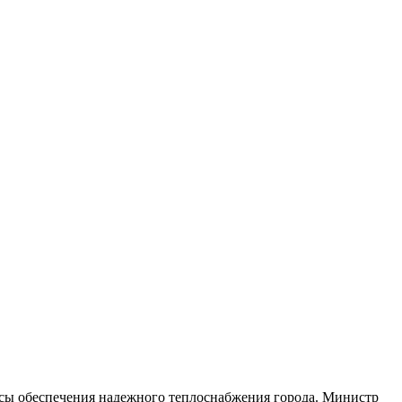
росы обеспечения надежного теплоснабжения города. Министр