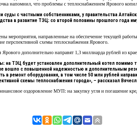
чка напомнил, что проблемы с теплоснабжением Ярового копили
ли суды с частными собственниками, у правительства Алтайск
дства в развитие ТЭЦ: со второй половины прошлого года и
нены мероприятия, направленные на обеспечение текущей работ
ние перспективной схемы теплоснабжения Ярового.
 Ярового дополнительно направят 1,3 миллиарда рублей из крае
ды: на ТЭЦ будет установлен дополнительный котел помимо
ие вошло с повышенной надежностью и дополнительным резе
ть в ремонт оборудования, в том числе 50 млн рублей направ
ективной схемы теплоснабжения города», – рассказал Вячесл
финансовое оздоровление МУП: на закупку угля и погашение кре