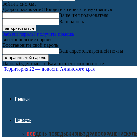
войти в систему
Добро пожаловать! Войдите в свою учётную запись
Ваше имя пользователя
Ваш пароль
Забыли пароль? получить помощь
восстановление пароля
Восстановите свой пароль
Ваш адрес электронной почты
Пароль будет выслан Вам по электронной почте.
Территория 22 — новости Алтайского края
Главная
Новости
ВСЕ
ДЕНЬ ПОБЕДЫ
ЖИЗНЬ
ЗДРАВООХРАНЕНИЕ
КУЛ