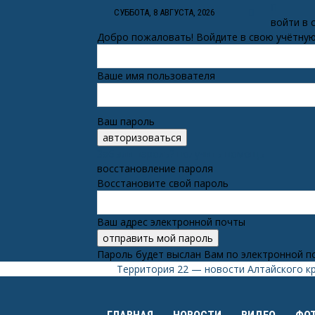
СУББОТА, 8 АВГУСТА, 2026
войти в 
Добро пожаловать! Войдите в свою учётную
Ваше имя пользователя
Ваш пароль
Забыли пароль? получить помощь
восстановление пароля
Восстановите свой пароль
Ваш адрес электронной почты
Пароль будет выслан Вам по электронной п
Территория 22 — новости Алтайского к