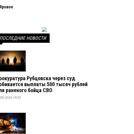
Яровое
ПОСЛЕДНИЕ НОВОСТИ
рокуратура Рубцовска через суд
обивается выплаты 500 тысяч рублей
ля раненого бойца СВО
.08.2026 14:03