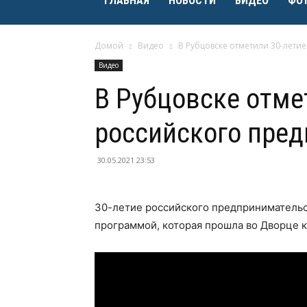
ГЛАВНАЯ
НОВОСТИ
ВИДЕО
ФО
Домой
Видео
В Рубцовске отметили 30-лети
Видео
В Рубцовске отме
российского пре
30.05.2021 23:53
30-летие российского предпринимательс
программой, которая прошла во Дворце к