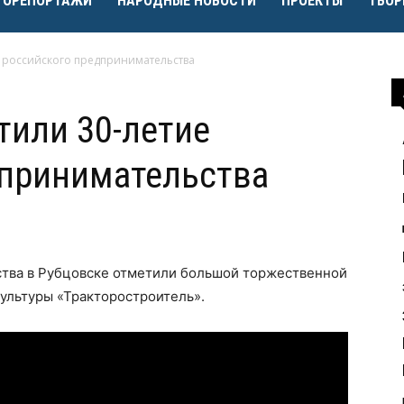
ТОРЕПОРТАЖИ
НАРОДНЫЕ НОВОСТИ
ПРОЕКТЫ
ТВОР
е российского предпринимательства
тили 30-летие
дпринимательства
тва в Рубцовске отметили большой торжественной
ультуры «Тракторостроитель».