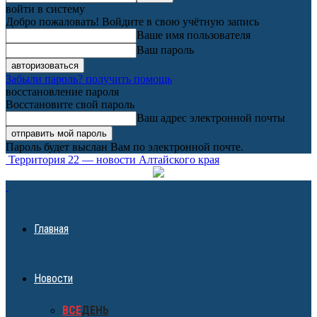
войти в систему
Добро пожаловать! Войдите в свою учётную запись
Ваше имя пользователя
Ваш пароль
Забыли пароль? получить помощь
восстановление пароля
Восстановите свой пароль
Ваш адрес электронной почты
Пароль будет выслан Вам по электронной почте.
Территория 22 — новости Алтайского края
Главная
Новости
ВСЕ
ДЕНЬ