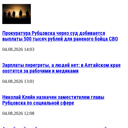
Прокуратура Рубцовска через суд добивается
выплаты 500 тысяч рублей для раненого бойца СВО
04.08.2026 14:03
Зарплаты перегреты, а людей нет: в Алтайском крае
охотятся за рабочими и медиками
04.08.2026 13:01
Николай Кляйн назначен заместителем главы
Рубцовска по социальной сфере
04.08.2026 12:08