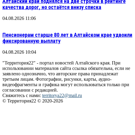
Алтайский край поднялся на две строчки в рейтинге
качества дорог, но остаётся внизу списка
04.08.2026 11:06
Пенсионерам старше 80 лет в Алтайском крае удвоили
фиксированную выплату
04.08.2026 10:04
"Территория22" - портал новостей Алтайского края. При
использовании материалов сайта ссылка обязательна, если не
заявлено однозначно, что авторские права принадлежат
третьим лицам. Фотографии, рисунки, карты, аудио-
видеофрагменты и графика могут использоваться только при
согласовании с редакцией.
Свяжитесь с нами:
territorya22@mail.ru
© Территория22 © 2020-2026