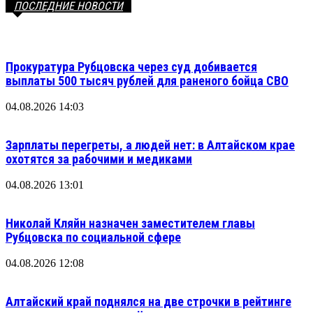
ПОСЛЕДНИЕ НОВОСТИ
Прокуратура Рубцовска через суд добивается
выплаты 500 тысяч рублей для раненого бойца СВО
04.08.2026 14:03
Зарплаты перегреты, а людей нет: в Алтайском крае
охотятся за рабочими и медиками
04.08.2026 13:01
Николай Кляйн назначен заместителем главы
Рубцовска по социальной сфере
04.08.2026 12:08
Алтайский край поднялся на две строчки в рейтинге