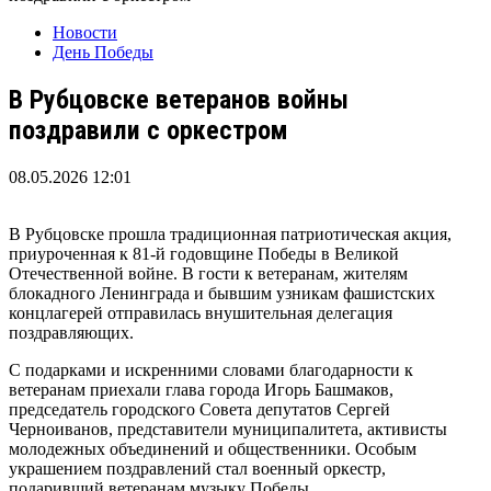
Новости
День Победы
В Рубцовске ветеранов войны
поздравили с оркестром
08.05.2026 12:01
В Рубцовске прошла традиционная патриотическая акция,
приуроченная к 81-й годовщине Победы в Великой
Отечественной войне. В гости к ветеранам, жителям
блокадного Ленинграда и бывшим узникам фашистских
концлагерей отправилась внушительная делегация
поздравляющих.
С подарками и искренними словами благодарности к
ветеранам приехали глава города Игорь Башмаков,
председатель городского Совета депутатов Сергей
Черноиванов, представители муниципалитета, активисты
молодежных объединений и общественники. Особым
украшением поздравлений стал военный оркестр,
подаривший ветеранам музыку Победы.