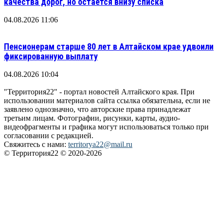
качества дорог, но остаётся внизу списка
04.08.2026 11:06
Пенсионерам старше 80 лет в Алтайском крае удвоили
фиксированную выплату
04.08.2026 10:04
"Территория22" - портал новостей Алтайского края. При
использовании материалов сайта ссылка обязательна, если не
заявлено однозначно, что авторские права принадлежат
третьим лицам. Фотографии, рисунки, карты, аудио-
видеофрагменты и графика могут использоваться только при
согласовании с редакцией.
Свяжитесь с нами:
territorya22@mail.ru
© Территория22 © 2020-2026