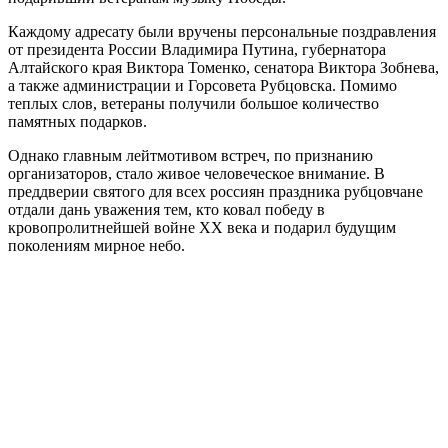
Каждому адресату были вручены персональные поздравления
от президента России Владимира Путина, губернатора
Алтайского края Виктора Томенко, сенатора Виктора Зобнева,
а также администрации и Горсовета Рубцовска. Помимо
теплых слов, ветераны получили большое количество
памятных подарков.
Однако главным лейтмотивом встреч, по признанию
организаторов, стало живое человеческое внимание. В
преддверии святого для всех россиян праздника рубцовчане
отдали дань уважения тем, кто ковал победу в
кровопролитнейшей войне XX века и подарил будущим
поколениям мирное небо.