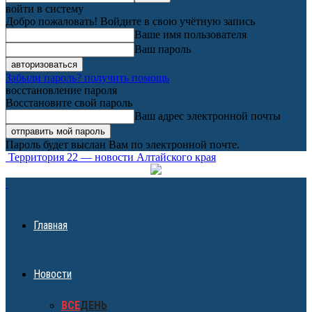
войти в систему
Добро пожаловать! Войдите в свою учётную запись
Ваше имя пользователя
Ваш пароль
Забыли пароль? получить помощь
восстановление пароля
Восстановите свой пароль
Ваш адрес электронной почты
Пароль будет выслан Вам по электронной почте.
Территория 22 — новости Алтайского края
Главная
Новости
ВСЕ
ДЕНЬ