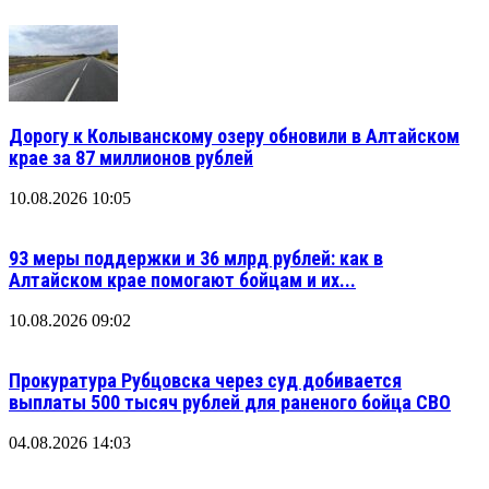
Дорогу к Колыванскому озеру обновили в Алтайском
крае за 87 миллионов рублей
10.08.2026 10:05
93 меры поддержки и 36 млрд рублей: как в
Алтайском крае помогают бойцам и их...
10.08.2026 09:02
Прокуратура Рубцовска через суд добивается
выплаты 500 тысяч рублей для раненого бойца СВО
04.08.2026 14:03