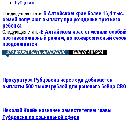
Рубцовск
В Алтайском крае более 16,4 тыс.
Предыдущая статья
семей получают выплату при рождении третьего
ребенка
В Алтайском крае отменили особый
Следующая статья
противопожарный режим, но пожароопасный сезон
продолжается
ЭТО МОЖЕТ БЫТЬ ИНТЕРЕСНО
ЕЩЕ ОТ АВТОРА
Прокуратура Рубцовска через суд добивается
выплаты 500 тысяч рублей для раненого бойца СВО
Николай Кляйн назначен заместителем главы
Рубцовска по социальной сфере