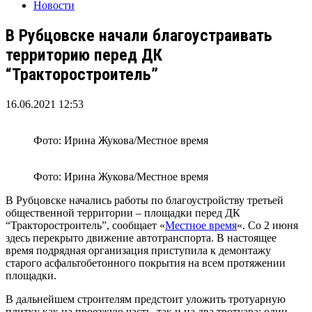
Новости
В Рубцовске начали благоустраивать
территорию перед ДК
“Тракторостроитель”
16.06.2021 12:53
Фото: Ирина Жукова/Местное время
Фото: Ирина Жукова/Местное время
В Рубцовске начались работы по благоустройству третьей
общественной территории – площадки перед ДК
“Тракторостроитель”, сообщает «
Местное время
«. Со 2 июня
здесь перекрыто движение автотранспорта. В настоящее
время подрядная организация приступила к демонтажу
старого асфальтобетонного покрытия на всем протяжении
площадки.
В дальнейшем строителям предстоит уложить тротуарную
плитку как на проезжую часть, так и на два тротуара: один