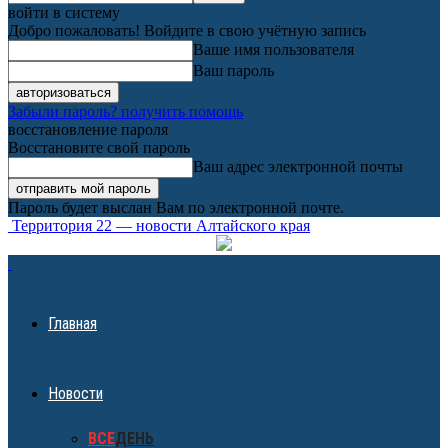
войти в систему
Добро пожаловать! Войдите в свою учётную запись
Ваше имя пользователя
Ваш пароль
Забыли пароль? получить помощь
восстановление пароля
Восстановите свой пароль
Ваш адрес электронной почты
Пароль будет выслан Вам по электронной почте.
Территория 22 — новости Алтайского края
Главная
Новости
ВСЕ
ДЕНЬ