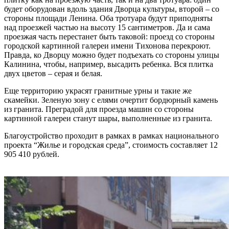
будет оборудован вдоль здания Дворца культуры, второй – со
стороны площади Ленина. Оба тротуара будут приподняты
над проезжей частью на высоту 15 сантиметров. Да и сама
проезжая часть перестанет быть таковой: проезд со стороны
городской картинной галереи имени Тихонова перекроют.
Правда, ко Дворцу можно будет подъехать со стороны улицы
Калинина, чтобы, например, высадить ребенка. Вся плитка
двух цветов – серая и белая.
Еще территорию украсят гранитные урны и такие же
скамейки. Зеленую зону с елями очертит бордюрный камень
из гранита. Преградой для проезда машин со стороны
картинной галереи станут шары, выполненные из гранита.
Благоустройство проходит в рамках в рамках национального
проекта “Жилье и городская среда”, стоимость составляет 12
905 410 рублей.