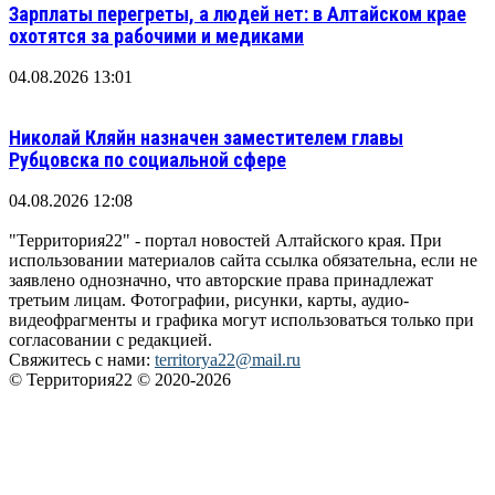
Зарплаты перегреты, а людей нет: в Алтайском крае
охотятся за рабочими и медиками
04.08.2026 13:01
Николай Кляйн назначен заместителем главы
Рубцовска по социальной сфере
04.08.2026 12:08
"Территория22" - портал новостей Алтайского края. При
использовании материалов сайта ссылка обязательна, если не
заявлено однозначно, что авторские права принадлежат
третьим лицам. Фотографии, рисунки, карты, аудио-
видеофрагменты и графика могут использоваться только при
согласовании с редакцией.
Свяжитесь с нами:
territorya22@mail.ru
© Территория22 © 2020-2026