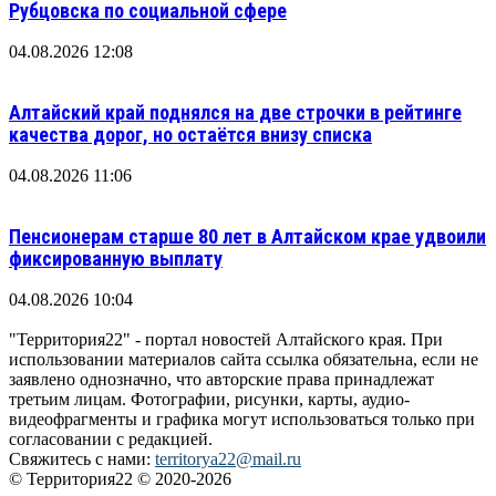
Рубцовска по социальной сфере
04.08.2026 12:08
Алтайский край поднялся на две строчки в рейтинге
качества дорог, но остаётся внизу списка
04.08.2026 11:06
Пенсионерам старше 80 лет в Алтайском крае удвоили
фиксированную выплату
04.08.2026 10:04
"Территория22" - портал новостей Алтайского края. При
использовании материалов сайта ссылка обязательна, если не
заявлено однозначно, что авторские права принадлежат
третьим лицам. Фотографии, рисунки, карты, аудио-
видеофрагменты и графика могут использоваться только при
согласовании с редакцией.
Свяжитесь с нами:
territorya22@mail.ru
© Территория22 © 2020-2026