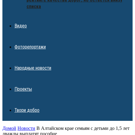
списка
Видео
Фоторепортажи
Народные новости
Проекты
Твори добро
Домой
Новости
В Алтайском крае семьям с детьми до 1,5 лет
дважды выплатят пособие