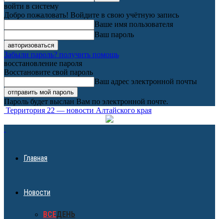
войти в систему
Добро пожаловать! Войдите в свою учётную запись
Ваше имя пользователя
Ваш пароль
Забыли пароль? получить помощь
восстановление пароля
Восстановите свой пароль
Ваш адрес электронной почты
Пароль будет выслан Вам по электронной почте.
Территория 22 — новости Алтайского края
Главная
Новости
ВСЕ
ДЕНЬ