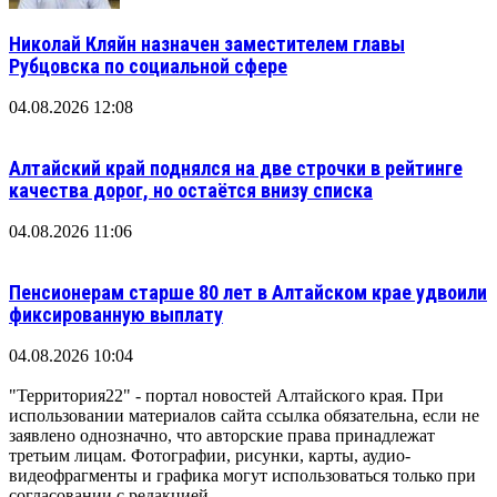
Николай Кляйн назначен заместителем главы
Рубцовска по социальной сфере
04.08.2026 12:08
Алтайский край поднялся на две строчки в рейтинге
качества дорог, но остаётся внизу списка
04.08.2026 11:06
Пенсионерам старше 80 лет в Алтайском крае удвоили
фиксированную выплату
04.08.2026 10:04
"Территория22" - портал новостей Алтайского края. При
использовании материалов сайта ссылка обязательна, если не
заявлено однозначно, что авторские права принадлежат
третьим лицам. Фотографии, рисунки, карты, аудио-
видеофрагменты и графика могут использоваться только при
согласовании с редакцией.