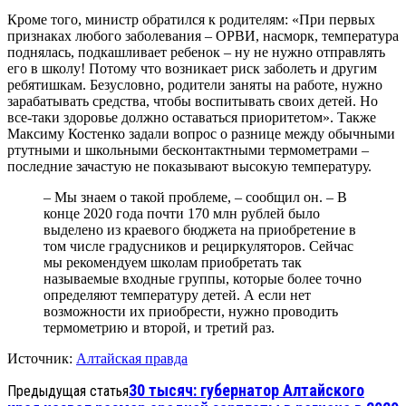
Кроме того, министр обратился к родителям: «При первых
признаках любого заболевания – ОРВИ, насморк, температура
поднялась, подкашливает ребенок – ну не нужно отправлять
его в школу! Потому что возникает риск заболеть и другим
ребятишкам. Безусловно, родители заняты на работе, нужно
зарабатывать средства, чтобы воспитывать своих детей. Но
все-таки здоровье должно оставаться приоритетом». Также
Максиму Костенко задали вопрос о разнице между обычными
ртутными и школьными бесконтактными термометрами –
последние зачастую не показывают высокую температуру.
– Мы знаем о такой проблеме, – сообщил он. – В
конце 2020 года почти 170 млн рублей было
выделено из краевого бюджета на приобретение в
том числе градусников и рециркуляторов. Сейчас
мы рекомендуем школам приобретать так
называемые входные группы, которые более точно
определяют температуру детей. А если нет
возможности их приобрести, нужно проводить
термометрию и второй, и третий раз.
Источник:
Алтайская правда
30 тысяч: губернатор Алтайского
Предыдущая статья