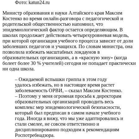
Фото: katun24.ru
Министр образования и науки Алтайского края Максим
Костенко во время онлайн-разговора с педагогической и
родительской общественностью напомнил, что
эпидемиологический фактор остается определяющим. В
школах продолжает действовать четырехуровневая модель,
при которой организация учебного процесса зависит от доли
заболевших педагогов и учащихся. По словам министра, она
позволила избежать масштабных локдаунов в
образовательных организациях, а в «красную зону» (когда
болеет более 30 % учителей) сегодня не попадает практически
ни одна школа.
– Ожидаемой вспышки гриппа в этом году
удалось избежать, но в настоящее время растет
заболеваемость ОРВИ, – сказал Максим Костенко.
– Поэтому у меня огромная просьба к директорам
образовательных организаций проводить весь
комплекс мер эпидемиологической безопасности,
который был предписан в самом начале учебного
года. Иногда я вижу, что мы уже адаптировались и
стали смелее, не совсем ответственно и
дисциплинированно подходим к рекомендациям
Роспотребнадзора.