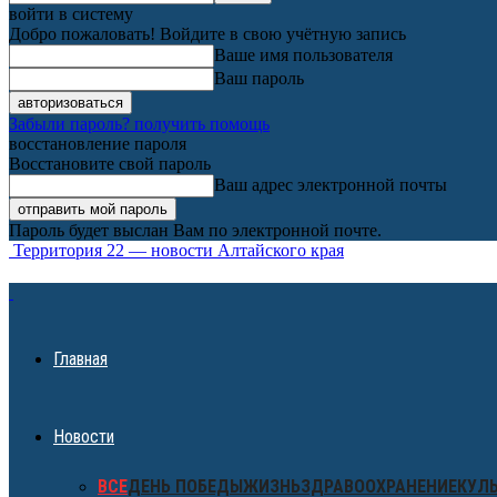
войти в систему
Добро пожаловать! Войдите в свою учётную запись
Ваше имя пользователя
Ваш пароль
Забыли пароль? получить помощь
восстановление пароля
Восстановите свой пароль
Ваш адрес электронной почты
Пароль будет выслан Вам по электронной почте.
Территория 22 — новости Алтайского края
Главная
Новости
ВСЕ
ДЕНЬ ПОБЕДЫ
ЖИЗНЬ
ЗДРАВООХРАНЕНИЕ
КУЛ