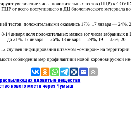
ируют увеличение числа положительных тестов (ПЦР) к COVID
 ПЦР от всего поступившего в ДЦ биологического материала возр
рией тестов, положительными оказались 17%, 17 января — 24%, 
-14 января доля положительных мазков (от числа забранных в Б
я — до 21%, 17 января — 26%, 18 января — 29%, 19 — 33%, 20 —
 12 случаев инфицирования штаммом «омикрон» на территории 
мости соблюдения мер профилактики новой короновирусной инф
ы распыляющих ядовитые вещества
ьство нового моста через Чумыш