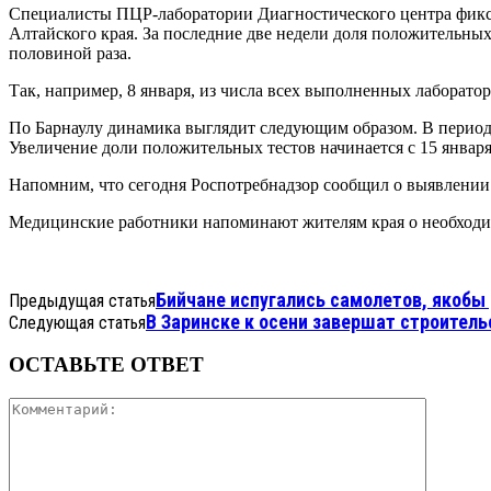
Специалисты ПЦР-лаборатории Диагностического центра фикс
Алтайского края. За последние две недели доля положительных
половиной раза.
Так, например, 8 января, из числа всех выполненных лаборато
По Барнаулу динамика выглядит следующим образом. В период 8
Увеличение доли положительных тестов начинается с 15 январ
Напомним, что сегодня Роспотребнадзор сообщил о выявлении
Медицинские работники напоминают жителям края о необходи
Бийчане испугались самолетов, якоб
Предыдущая статья
В Заринске к осени завершат строител
Следующая статья
ОСТАВЬТЕ ОТВЕТ