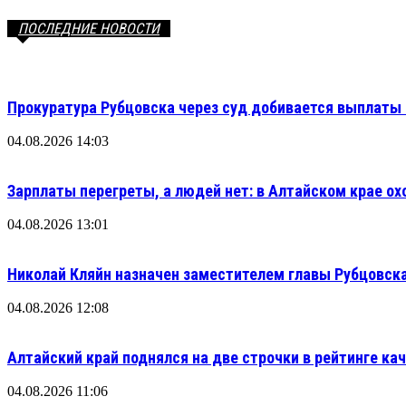
ПОСЛЕДНИЕ НОВОСТИ
Прокуратура Рубцовска через суд добивается выплаты 
04.08.2026 14:03
Зарплаты перегреты, а людей нет: в Алтайском крае ох
04.08.2026 13:01
Николай Кляйн назначен заместителем главы Рубцовска
04.08.2026 12:08
Алтайский край поднялся на две строчки в рейтинге кач
04.08.2026 11:06