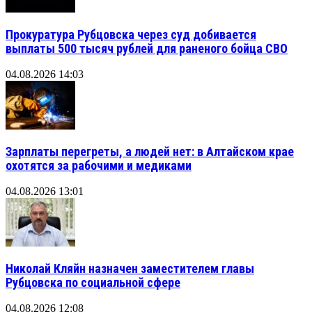
Прокуратура Рубцовска через суд добивается
выплаты 500 тысяч рублей для раненого бойца СВО
04.08.2026 14:03
Зарплаты перегреты, а людей нет: в Алтайском крае
охотятся за рабочими и медиками
04.08.2026 13:01
Николай Кляйн назначен заместителем главы
Рубцовска по социальной сфере
04.08.2026 12:08