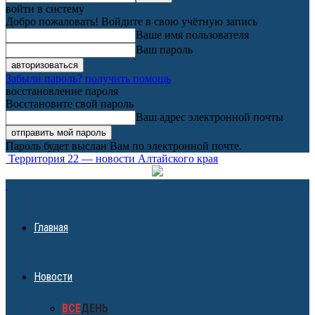
войти в систему
Добро пожаловать! Войдите в свою учётную запись
Ваше имя пользователя
Ваш пароль
Забыли пароль? получить помощь
восстановление пароля
Восстановите свой пароль
Ваш адрес электронной почты
Пароль будет выслан Вам по электронной почте.
Территория 22 — новости Алтайского края
Главная
Новости
ВСЕ
ДЕНЬ