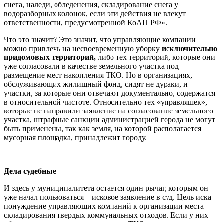
снега, наледи, обледенения, складирование снега у
водоразборных колонок, если эти действия не влекут
ответственности, предусмотренной КоАП РФ».
Что это значит? Это значит, что управляющие компании
можно привлечь на несвоевременную уборку
исключительно
придомовых территорий,
либо тех территорий, которые они
уже согласовали в качестве земельного участка под
размещение мест накопления ТКО. Но в организациях,
обслуживающих жилищный фонд, сидят не дураки, и
участки, за которые они отвечают документально, содержатся
в относительной чистоте. Относительно тех «управляшек»,
которые не направили заявление на согласование земельного
участка, штрафные санкции администрацией города не могут
быть применены, так как земля, на которой располагается
мусорная площадка, принадлежит городу.
Дела судебные
И здесь у муниципалитета остается один рычаг, которым он
уже начал пользоваться – исковое заявление в суд. Цель иска –
понуждение управляющих компаний к организации места
складирования твердых коммунальных отходов. Если у них