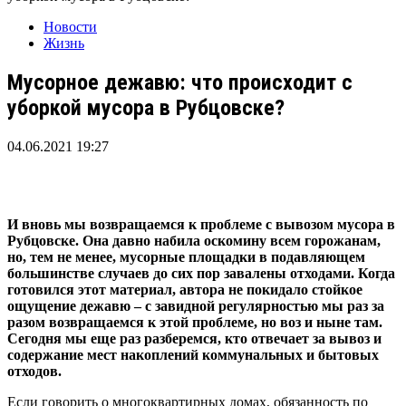
Новости
Жизнь
Мусорное дежавю: что происходит с
уборкой мусора в Рубцовске?
04.06.2021 19:27
И вновь мы возвращаемся к проблеме с вывозом мусора в
Рубцовске. Она давно набила оскомину всем горожанам,
но, тем не менее, мусорные площадки в подавляющем
большинстве случаев до сих пор завалены отходами. Когда
готовился этот материал, автора не покидало стойкое
ощущение дежавю – с завидной регулярностью мы раз за
разом возвращаемся к этой проблеме, но воз и ныне там.
Сегодня мы еще раз разберемся, кто отвечает за вывоз и
содержание мест накоплений коммунальных и бытовых
отходов.
Если говорить о многоквартирных домах, обязанность по