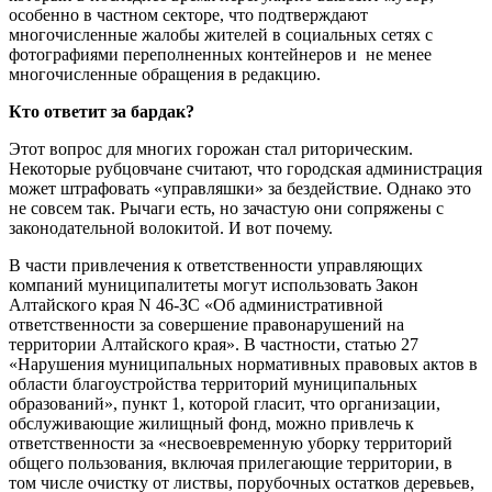
особенно в частном секторе, что подтверждают
многочисленные жалобы жителей в социальных сетях с
фотографиями переполненных контейнеров и не менее
многочисленные обращения в редакцию.
Кто ответит за бардак?
Этот вопрос для многих горожан стал риторическим.
Некоторые рубцовчане считают, что городская администрация
может штрафовать «управляшки» за бездействие. Однако это
не совсем так. Рычаги есть, но зачастую они сопряжены с
законодательной волокитой. И вот почему.
В части привлечения к ответственности управляющих
компаний муниципалитеты могут использовать Закон
Алтайского края N 46-ЗС «Об административной
ответственности за совершение правонарушений на
территории Алтайского края». В частности, статью 27
«Нарушения муниципальных нормативных правовых актов в
области благоустройства территорий муниципальных
образований», пункт 1, которой гласит, что организации,
обслуживающие жилищный фонд, можно привлечь к
ответственности за «несвоевременную уборку территорий
общего пользования, включая прилегающие территории, в
том числе очистку от листвы, порубочных остатков деревьев,