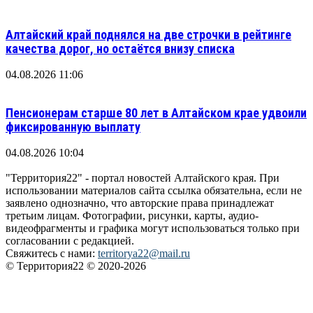
Алтайский край поднялся на две строчки в рейтинге
качества дорог, но остаётся внизу списка
04.08.2026 11:06
Пенсионерам старше 80 лет в Алтайском крае удвоили
фиксированную выплату
04.08.2026 10:04
"Территория22" - портал новостей Алтайского края. При
использовании материалов сайта ссылка обязательна, если не
заявлено однозначно, что авторские права принадлежат
третьим лицам. Фотографии, рисунки, карты, аудио-
видеофрагменты и графика могут использоваться только при
согласовании с редакцией.
Свяжитесь с нами:
territorya22@mail.ru
© Территория22 © 2020-2026