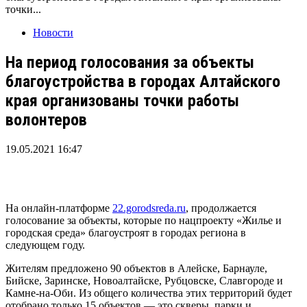
точки...
Новости
На период голосования за объекты
благоустройства в городах Алтайского
края организованы точки работы
волонтеров
19.05.2021 16:47
На онлайн-платформе
22.gorodsreda.ru
, продолжается
голосование за объекты, которые по нацпроекту «Жилье и
городская среда» благоустроят в городах региона в
следующем году.
Жителям предложено 90 объектов в Алейске, Барнауле,
Бийске, Заринске, Новоалтайске, Рубцовске, Славгороде и
Камне-на-Оби. Из общего количества этих территорий будет
отобрано только 15 объектов — это скверы, парки и