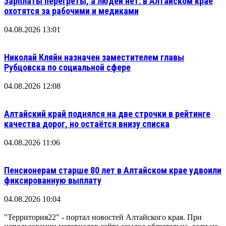
Зарплаты перегреты, а людей нет: в Алтайском крае
охотятся за рабочими и медиками
04.08.2026 13:01
Николай Кляйн назначен заместителем главы
Рубцовска по социальной сфере
04.08.2026 12:08
Алтайский край поднялся на две строчки в рейтинге
качества дорог, но остаётся внизу списка
04.08.2026 11:06
Пенсионерам старше 80 лет в Алтайском крае удвоили
фиксированную выплату
04.08.2026 10:04
"Территория22" - портал новостей Алтайского края. При