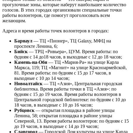
прогулочные зоны, которые наберут наибольшее количество
голосов. В этих городах организовали специальные точки
работы волонтеров, где помогут проголосовать всем
желающим.
Адреса и время работы точек волонтеров в городах:
Барнаул
— ТЦ «Пионер», ТЦ Gаlaxy, МФЦ на
проспекте Ленина, 6;
Бийск
— ТРЦ «Ривьера», ЦУМ. Время работы: по
будням с 14 до18 часов, в выходные с 12 до 18 часов;
Камень-на-Оби
— ТЦ «Мария-Ра» на улице Карла
Маркса, 119; ТЦ «Магнит» на улице Красноармейской,
81. Время работы: по будням с 15 до 17 часов, в
выходные с 10 до 14 часов;
Новоалтайск
— ТЦ «Азия», Центральная городская
библиотека. Время работы точки в ТЦ «Азия»: по
будням с 15 до 19 часов. Время работы волонтеров в
Центральной городской библиотеке: по будням с 10 до
18 часов, в выходные с 10 до 16 часов;
Рубцовск
— открытая площадка в районе улицы
Ленина, 58; открытая площадка в районе улицы
Северной, 13. Время работы волонтеров: по будням с 15
до 19 часов, в выходные с 14 до 19 часов;
Славгород
— Городской Дом культуры на улице Карла