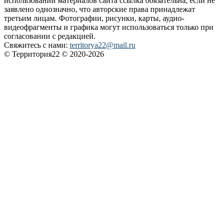
использовании материалов сайта ссылка обязательна, если не
заявлено однозначно, что авторские права принадлежат
третьим лицам. Фотографии, рисунки, карты, аудио-
видеофрагменты и графика могут использоваться только при
согласовании с редакцией.
Свяжитесь с нами:
territorya22@mail.ru
© Территория22 © 2020-2026