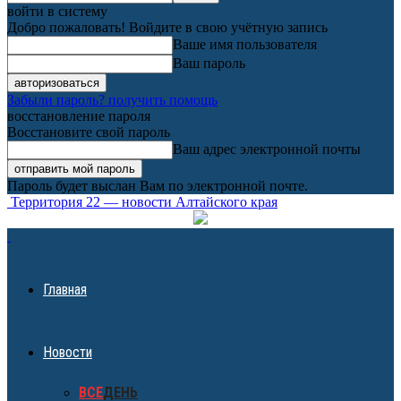
войти в систему
Добро пожаловать! Войдите в свою учётную запись
Ваше имя пользователя
Ваш пароль
Забыли пароль? получить помощь
восстановление пароля
Восстановите свой пароль
Ваш адрес электронной почты
Пароль будет выслан Вам по электронной почте.
Территория 22 — новости Алтайского края
Главная
Новости
ВСЕ
ДЕНЬ