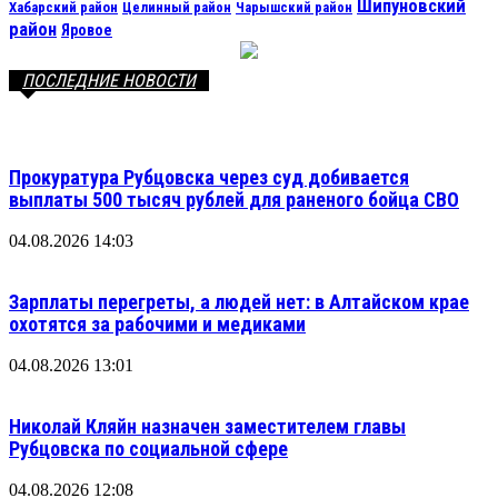
Шипуновский
Хабарский район
Целинный район
Чарышский район
район
Яровое
ПОСЛЕДНИЕ НОВОСТИ
Прокуратура Рубцовска через суд добивается
выплаты 500 тысяч рублей для раненого бойца СВО
04.08.2026 14:03
Зарплаты перегреты, а людей нет: в Алтайском крае
охотятся за рабочими и медиками
04.08.2026 13:01
Николай Кляйн назначен заместителем главы
Рубцовска по социальной сфере
04.08.2026 12:08