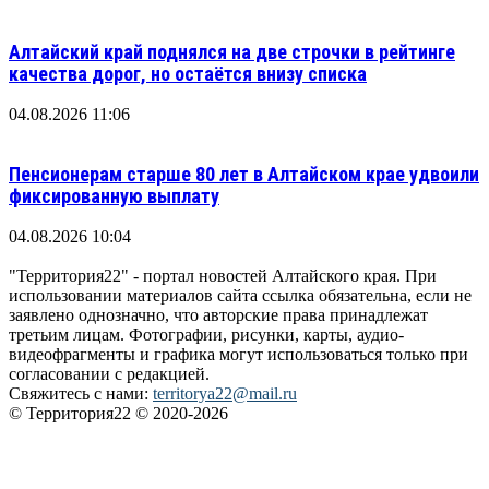
Алтайский край поднялся на две строчки в рейтинге
качества дорог, но остаётся внизу списка
04.08.2026 11:06
Пенсионерам старше 80 лет в Алтайском крае удвоили
фиксированную выплату
04.08.2026 10:04
"Территория22" - портал новостей Алтайского края. При
использовании материалов сайта ссылка обязательна, если не
заявлено однозначно, что авторские права принадлежат
третьим лицам. Фотографии, рисунки, карты, аудио-
видеофрагменты и графика могут использоваться только при
согласовании с редакцией.
Свяжитесь с нами:
territorya22@mail.ru
© Территория22 © 2020-2026