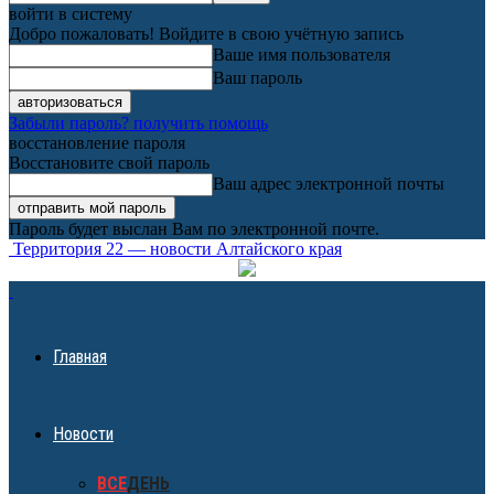
войти в систему
Добро пожаловать! Войдите в свою учётную запись
Ваше имя пользователя
Ваш пароль
Забыли пароль? получить помощь
восстановление пароля
Восстановите свой пароль
Ваш адрес электронной почты
Пароль будет выслан Вам по электронной почте.
Территория 22 — новости Алтайского края
Главная
Новости
ВСЕ
ДЕНЬ