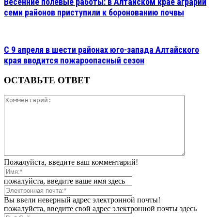
Весенние полевые работы: в Алтайском крае аграрии
семи районов приступили к боронованию почвы
С 9 апреля в шести районах юго-запада Алтайского
края вводится пожароопасный сезон
ОСТАВЬТЕ ОТВЕТ
Пожалуйста, введите ваш комментарий!
пожалуйста, введите ваше имя здесь
Вы ввели неверный адрес электронной почты!
пожалуйста, введите свой адрес электронной почты здесь