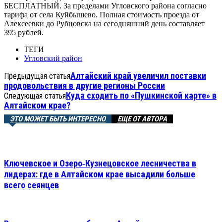
БЕСПЛАТНЫЙ. За пределами Угловского района согласно
тарифа от села Куйбышево. Полная стоимость проезда от
Алексеевки до Рубцовска на сегодняшний день составляет
395 рублей.
ТЕГИ
Угловский район
Алтайский край увеличил поставки
Предыдущая статья
продовольствия в другие регионы России
Куда сходить по «Пушкинской карте» в
Следующая статья
Алтайском крае?
ЭТО МОЖЕТ БЫТЬ ИНТЕРЕСНО
ЕЩЕ ОТ АВТОРА
Ключевское и Озеро‑Кузнецовское лесничества в
лидерах: где в Алтайском крае высадили больше
всего сеянцев