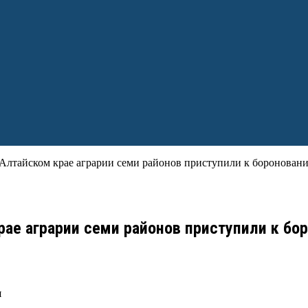
Алтайском крае аграрии семи районов приступили к бороновани
рае аграрии семи районов приступили к бо
я