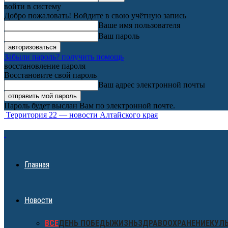
войти в систему
Добро пожаловать! Войдите в свою учётную запись
Ваше имя пользователя
Ваш пароль
Забыли пароль? получить помощь
восстановление пароля
Восстановите свой пароль
Ваш адрес электронной почты
Пароль будет выслан Вам по электронной почте.
Территория 22 — новости Алтайского края
Главная
Новости
ВСЕ
ДЕНЬ ПОБЕДЫ
ЖИЗНЬ
ЗДРАВООХРАНЕНИЕ
КУЛ