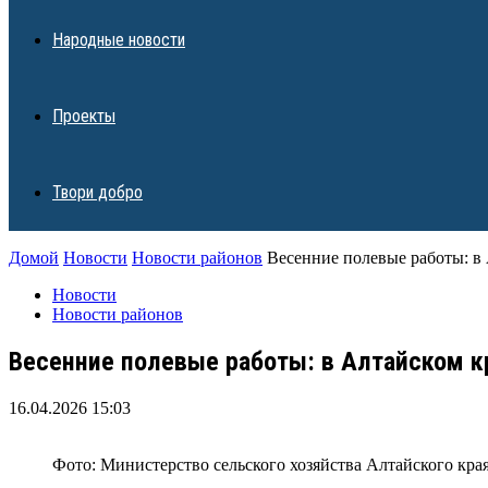
Народные новости
Проекты
Твори добро
Домой
Новости
Новости районов
Весенние полевые работы: в 
Новости
Новости районов
Весенние полевые работы: в Алтайском к
16.04.2026 15:03
Фото: Министерство сельского хозяйства Алтайского кра