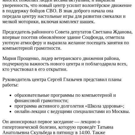
уверенность, что новый центр усилит волонтёрское движение
в поддержку бойцов СВО. В знак доброго начала она
передала центру настольные игры для развития смекалки и
мелкой моторики, включая комплект шашек.
Председатель районного Совета депутатов Светлана Жданова,
впервые посетив обновлённое здание Соцфонда, отметила
уютную атмосферу и выразила желание посещать занятия по
компьютерной грамотности.
Мария Прощенко, лидер ветеранского движения района,
подчеркнула важность нового центра и поблагодарила всех,
кто участвовал в его открытии.
Руководитель центра Сергей Глазычев представил планы
работы:
образовательные программы по компьютерной и
финансовой грамотности;
программа активного долголетия «Школа здоровья»;
онлайн‑лекции с ведущими специалистами из Москвы.
Он анонсировал первое заседание — лекцию о
гипертонической болезни, которую проведёт Татьяна
Анатольевна Скульбеда в пятницу в 14:00. Также