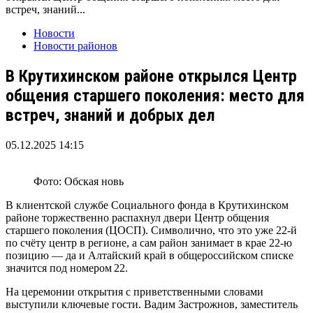
встреч, знаний...
Новости
Новости районов
В Крутихинском районе открылся Центр
общения старшего поколения: место для
встреч, знаний и добрых дел
05.12.2025 14:15
Фото: Обская новь
В клиентской службе Социального фонда в Крутихинском
районе торжественно распахнул двери Центр общения
старшего поколения (ЦОСП). Символично, что это уже 22‑й
по счёту центр в регионе, а сам район занимает в крае 22‑ю
позицию — да и Алтайский край в общероссийском списке
значится под номером 22.
На церемонии открытия с приветственными словами
выступили ключевые гости. Вадим Застрожнов, заместитель