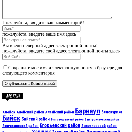
Пожалуйста, введите ваш комментарий!
пожалуйста, введите ваше имя здесь
Вы ввели неверный адрес электронной почты!
пожалуйста, введите свой адрес электронной почты здесь
Сохраните мое имя и электронную почту в браузере для
следующего комментария
МЕТКИ
Барнаул
Алейск
Белокуриха
Алейский район
Алтайский район
Бийск
Бийский район
Благовещенский район
Быстроистокский район
Егорьевский район
Волчихинский район
Завьяловский район
Заринск
Змеиногорский
Заринский район