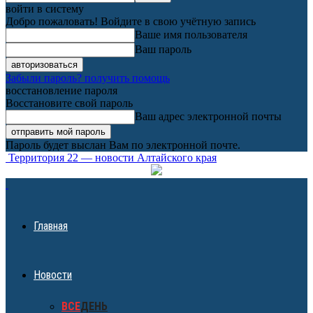
войти в систему
Добро пожаловать! Войдите в свою учётную запись
Ваше имя пользователя
Ваш пароль
Забыли пароль? получить помощь
восстановление пароля
Восстановите свой пароль
Ваш адрес электронной почты
Пароль будет выслан Вам по электронной почте.
Территория 22 — новости Алтайского края
Главная
Новости
ВСЕ
ДЕНЬ