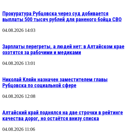
Прокуратура Рубцовска через суд добивается
выплаты 500 тысяч рублей для раненого бойца СВО
04.08.2026 14:03
Зарплаты перегреты, а людей нет: в Алтайском крае
охотятся за рабочими и медиками
04.08.2026 13:01
Николай Кляйн назначен заместителем главы
Рубцовска по социальной сфере
04.08.2026 12:08
Алтайский край поднялся на две строчки в рейтинге
качества дорог, но остаётся внизу списка
04.08.2026 11:06