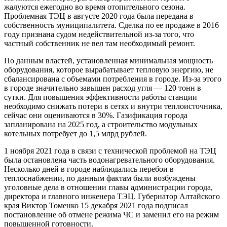
жалуются ежегодно во время отопительного сезона.
Проблемная ТЭЦ в августе 2020 года была передана в
собственность муниципалитета. Сделка по ее продаже в 2016
году признана судом недействительной из-за того, что
частный собственник не вел там необходимый ремонт.
По данным властей, установленная минимальная мощность
оборудования, которое вырабатывает тепловую энергию, не
сбалансирована с объемами потребления в городе. Из-за этого
в городе значительно завышен расход угля — 120 тонн в
сутки. Для повышения эффективности работы станции
необходимо снижать потери в сетях и внутри теплоисточника,
сейчас они оцениваются в 30%. Газификация города
запланирована на 2025 год, а строительство модульных
котельных потребует до 1,5 млрд рублей.
1 ноября 2021 года в связи с технической проблемой на ТЭЦ
была остановлена часть водонагревательного оборудования.
Несколько дней в городе наблюдались перебои в
теплоснабжении, по данным фактам были возбуждены
уголовные дела в отношении главы администрации города,
директора и главного инженера ТЭЦ. Губернатор Алтайского
края Виктор Томенко 15 декабря 2021 года подписал
постановление об отмене режима ЧС и заменил его на режим
повышенной готовности.