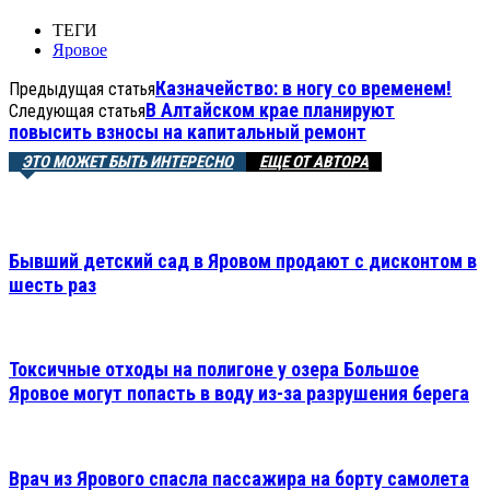
ТЕГИ
Яровое
Казначейство: в ногу со временем!
Предыдущая статья
В Алтайском крае планируют
Следующая статья
повысить взносы на капитальный ремонт
ЭТО МОЖЕТ БЫТЬ ИНТЕРЕСНО
ЕЩЕ ОТ АВТОРА
Бывший детский сад в Яровом продают с дисконтом в
шесть раз
Токсичные отходы на полигоне у озера Большое
Яровое могут попасть в воду из-за разрушения берега
Врач из Ярового спасла пассажира на борту самолета