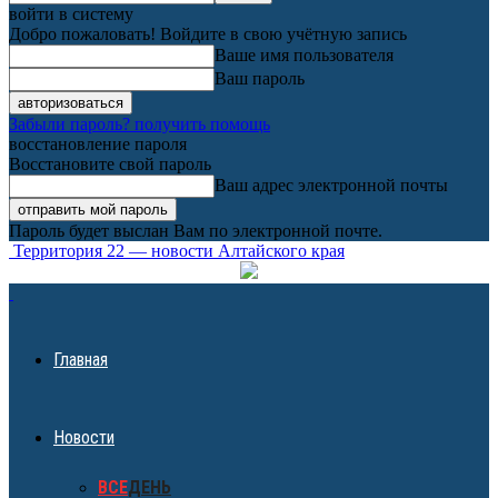
войти в систему
Добро пожаловать! Войдите в свою учётную запись
Ваше имя пользователя
Ваш пароль
Забыли пароль? получить помощь
восстановление пароля
Восстановите свой пароль
Ваш адрес электронной почты
Пароль будет выслан Вам по электронной почте.
Территория 22 — новости Алтайского края
Главная
Новости
ВСЕ
ДЕНЬ