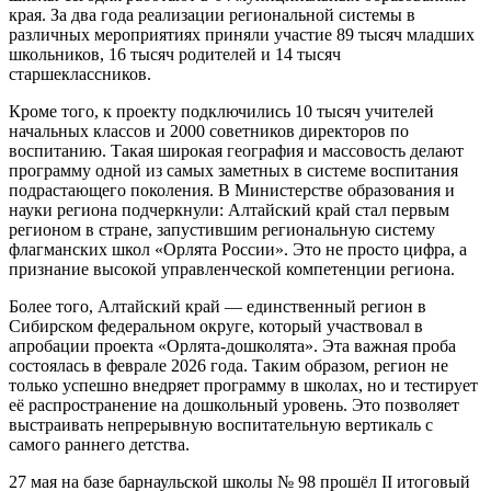
края. За два года реализации региональной системы в
различных мероприятиях приняли участие 89 тысяч младших
школьников, 16 тысяч родителей и 14 тысяч
старшеклассников.
Кроме того, к проекту подключились 10 тысяч учителей
начальных классов и 2000 советников директоров по
воспитанию. Такая широкая география и массовость делают
программу одной из самых заметных в системе воспитания
подрастающего поколения. В Министерстве образования и
науки региона подчеркнули: Алтайский край стал первым
регионом в стране, запустившим региональную систему
флагманских школ «Орлята России». Это не просто цифра, а
признание высокой управленческой компетенции региона.
Более того, Алтайский край — единственный регион в
Сибирском федеральном округе, который участвовал в
апробации проекта «Орлята-дошколята». Эта важная проба
состоялась в феврале 2026 года. Таким образом, регион не
только успешно внедряет программу в школах, но и тестирует
её распространение на дошкольный уровень. Это позволяет
выстраивать непрерывную воспитательную вертикаль с
самого раннего детства.
27 мая на базе барнаульской школы № 98 прошёл II итоговый