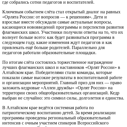
где собрались сотни педагогов и воспитателей.
Ключевым событием слёта стал открытый диалог на равных
«Орлята России: от вопросов — к решениям». Дети и
взрослые вместе обсуждали самые актуальные вопросы,
касающиеся нововведений программы и перспектив развития
флагманских школ. Участники получили ответы на то, что их
волнует больше всего: как будет развиваться программа в
следующем году, какие изменения ждут педагогов и как
привлекать ещё больше родителей. Параллельно для
педагогов работали образовательные площадки.
По итогам слёта состоялось торжественное награждение
лучших флагманских школ и наставников «Орлят России» в
Алтайском крае. Победителями стали команды, которые
показали самые высокие результаты в воспитательной работе
и организации мероприятий. Главный приз для них — право
заложить кедровые «Аллеи дружбы» «Орлят России» на
территории своих общеобразовательных организаций. Кедр
выбран не случайно: это символ силы, долголетия и единства.
В Алтайском крае ведётся системная работа по
патриотическому воспитанию детей. За время реализации
программы проведены региональный образовательный
интенсив с очным участием спикеров Всероссийского