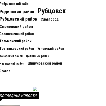
Ребрихинский район
Рубцовск
Родинский район
Рубцовский район
Славгород
Смоленский район
Солонешенский район
Тальменский район
Третьяковский район
Угловский район
Хабарский район
Целинный район
Шипуновский район
Чарышский район
Яровое
ПОСЛЕДНИЕ НОВОСТИ