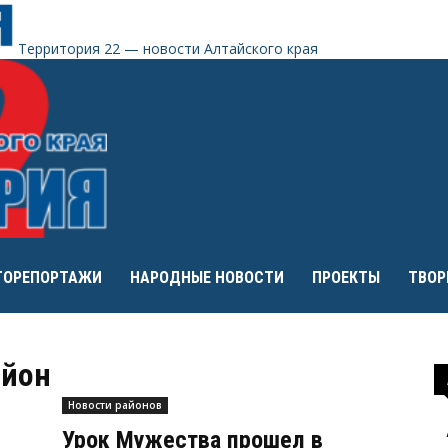
Территория 22 — новости Алтайского края
ТОРЕПОРТАЖИ
НАРОДНЫЕ НОВОСТИ
ПРОЕКТЫ
ТВОР
айон
Новости районов
Урок Мужества прошел в