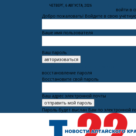
ЧЕТВЕРГ, 6 АВГУСТА, 2026
войти в 
Добро пожаловать! Войдите в свою учётную
Ваше имя пользователя
Ваш пароль
Забыли пароль? получить помощь
восстановление пароля
Восстановите свой пароль
Ваш адрес электронной почты
Пароль будет выслан Вам по электронной п