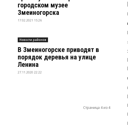
городском музее
Змеиногорска
17.02.2021 15:26
Новости районов
В Змеиногорске приводят в
порядок деревья на улице
Ленина
27.11.2020 22:22
Страница 4 из 4