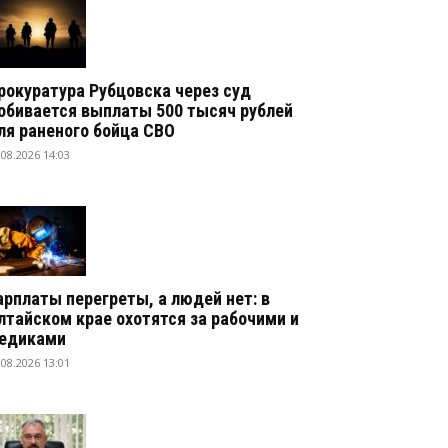
рокуратура Рубцовска через суд
обивается выплаты 500 тысяч рублей
ля раненого бойца СВО
.08.2026 14:03
арплаты перегреты, а людей нет: в
лтайском крае охотятся за рабочими и
едиками
.08.2026 13:01