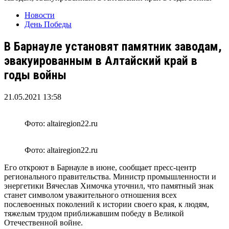
Новости
День Победы
В Барнауле установят памятник заводам,
эвакуированным в Алтайский край в
годы войны
21.05.2021 13:58
Фото: altairegion22.ru
Фото: altairegion22.ru
Его откроют в Барнауле в июне, сообщает пресс-центр
регионального правительства. Министр промышленности и
энергетики Вячеслав Химочка уточнил, что памятный знак
станет символом уважительного отношения всех
послевоенных поколений к истории своего края, к людям,
тяжелым трудом приближавшим победу в Великой
Отечественной войне.