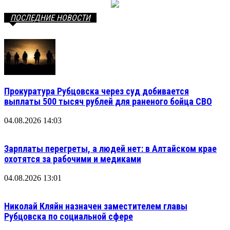
ПОСЛЕДНИЕ НОВОСТИ
Прокуратура Рубцовска через суд добивается
выплаты 500 тысяч рублей для раненого бойца СВО
04.08.2026 14:03
Зарплаты перегреты, а людей нет: в Алтайском крае
охотятся за рабочими и медиками
04.08.2026 13:01
Николай Кляйн назначен заместителем главы
Рубцовска по социальной сфере