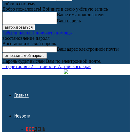
войти в систему
Добро пожаловать! Войдите в свою учётную запись
Ваше имя пользователя
Ваш пароль
Забыли пароль? получить помощь
восстановление пароля
Восстановите свой пароль
Ваш адрес электронной почты
Пароль будет выслан Вам по электронной почте.
Территория 22 — новости Алтайского края
Главная
Новости
ВСЕ
ДЕНЬ