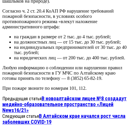
шашлыков на природе).
Согласно ч. 2 ст. 20.4 КоАП РФ нарушение требований
пожарной безопасности, в условиях особого
противопожарного режима «влекут наложение
административного штрафа:
на граждан в размере от 2 тыс. до 4 тыс. рублей;
на должностных лиц — от 15 тыс. до 30 тыс. рублей;
на индивидуальных предпринимателей от 30 тыс. до 40
тыс. рублей;
на юридических лиц — от 200 тыс. до 400 тыс. рублей.
Любую информацию о соблюдении или нарушении правил
пожарной безопасности в ГУ МЧС по Алтайскому краю
готовы принять по телефону — 8 (3852) 65-82-19.
При пожаре звоните по номерам 101, 112.
В новоалтайском лицее №8 создадут
Предыдущая статья
медийно-образовательное пространство «Лицей
News16/21»
В Алтайском крае начался рост числа
Следующая статья
заболевших COVID-19