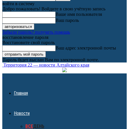
войти в систему
Добро пожаловать! Войдите в свою учётную запись
Ваше имя пользователя
Ваш пароль
Забыли пароль? получить помощь
восстановление пароля
Восстановите свой пароль
Ваш адрес электронной почты
Пароль будет выслан Вам по электронной почте.
Территория 22 — новости Алтайского края
Главная
Новости
ВСЕ
ДЕНЬ