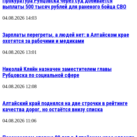
Прокуратура Рубцовска через суд добивается
выплаты 500 тысяч рублей для раненого бойца СВО
04.08.2026 14:03
Зарплаты перегреты, а людей нет: в Алтайском крае
охотятся за рабочими и медиками
04.08.2026 13:01
Николай Кляйн назначен заместителем главы
Рубцовска по социальной сфере
04.08.2026 12:08
Алтайский край поднялся на две строчки в рейтинге
качества дорог, но остаётся внизу списка
04.08.2026 11:06