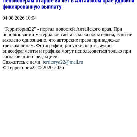
Пенсионерам старше 80 лет в Алтайском крае удвоили
фиксированную выплату
04.08.2026 10:04
"Территория22" - портал новостей Алтайского края. При
использовании материалов сайта ссылка обязательна, если не
заявлено однозначно, что авторские права принадлежат
третьим лицам. Фотографии, рисунки, карты, аудио-
видеофрагменты и графика могут использоваться только при
согласовании с редакцией.
Свяжитесь с нами:
territorya22@mail.ru
© Территория22 © 2020-2026