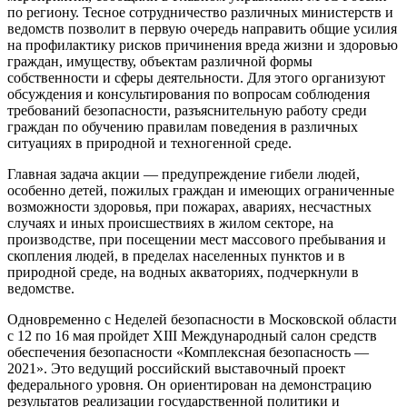
по региону. Тесное сотрудничество различных министерств и
ведомств позволит в первую очередь направить общие усилия
на профилактику рисков причинения вреда жизни и здоровью
граждан, имуществу, объектам различной формы
собственности и сферы деятельности. Для этого организуют
обсуждения и консультирования по вопросам соблюдения
требований безопасности, разъяснительную работу среди
граждан по обучению правилам поведения в различных
ситуациях в природной и техногенной среде.
Главная задача акции — предупреждение гибели людей,
особенно детей, пожилых граждан и имеющих ограниченные
возможности здоровья, при пожарах, авариях, несчастных
случаях и иных происшествиях в жилом секторе, на
производстве, при посещении мест массового пребывания и
скопления людей, в пределах населенных пунктов и в
природной среде, на водных акваториях, подчеркнули в
ведомстве.
Одновременно с Неделей безопасности в Московской области
с 12 по 16 мая пройдет XIII Международный салон средств
обеспечения безопасности «Комплексная безопасность —
2021». Это ведущий российский выставочный проект
федерального уровня. Он ориентирован на демонстрацию
результатов реализации государственной политики и