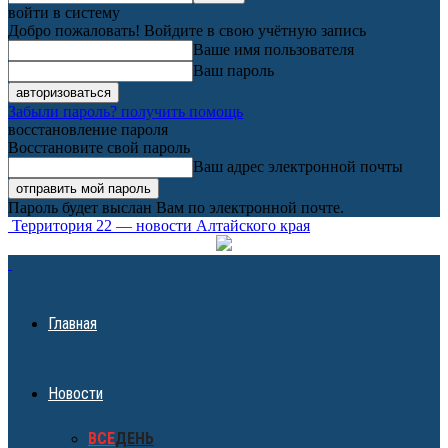
войти в систему
Добро пожаловать! Войдите в свою учётную запись
Ваше имя пользователя
Ваш пароль
Забыли пароль? получить помощь
восстановление пароля
Восстановите свой пароль
Ваш адрес электронной почты
Пароль будет выслан Вам по электронной почте.
Территория 22 — новости Алтайского края
Главная
Новости
ВСЕ
ДЕНЬ