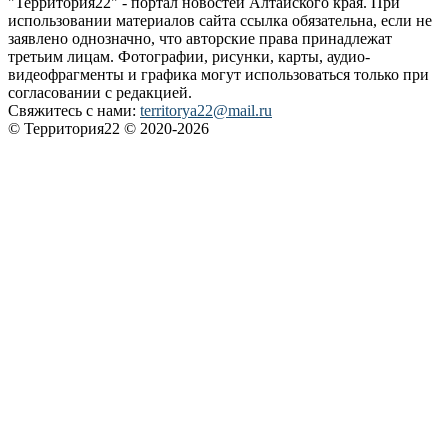
"Территория22" - портал новостей Алтайского края. При
использовании материалов сайта ссылка обязательна, если не
заявлено однозначно, что авторские права принадлежат
третьим лицам. Фотографии, рисунки, карты, аудио-
видеофрагменты и графика могут использоваться только при
согласовании с редакцией.
Свяжитесь с нами:
territorya22@mail.ru
© Территория22 © 2020-2026