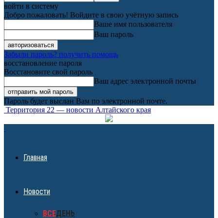
войти в систему
Добро пожаловать! Войдите в свою учётную запись
Ваше имя пользователя
Ваш пароль
Забыли пароль? получить помощь
восстановление пароля
Восстановите свой пароль
Ваш адрес электронной почты
Пароль будет выслан Вам по электронной почте.
Территория 22 — новости Алтайского края
Главная
Новости
ВСЕ
ДЕНЬ