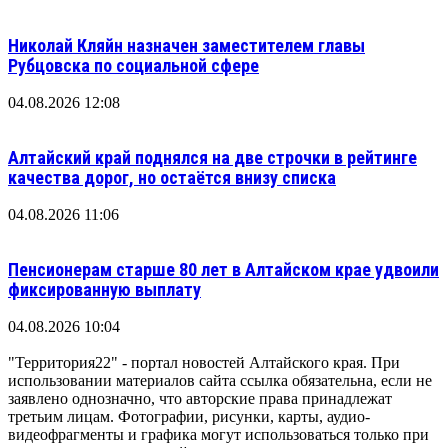
Николай Кляйн назначен заместителем главы
Рубцовска по социальной сфере
04.08.2026 12:08
Алтайский край поднялся на две строчки в рейтинге
качества дорог, но остаётся внизу списка
04.08.2026 11:06
Пенсионерам старше 80 лет в Алтайском крае удвоили
фиксированную выплату
04.08.2026 10:04
"Территория22" - портал новостей Алтайского края. При
использовании материалов сайта ссылка обязательна, если не
заявлено однозначно, что авторские права принадлежат
третьим лицам. Фотографии, рисунки, карты, аудио-
видеофрагменты и графика могут использоваться только при