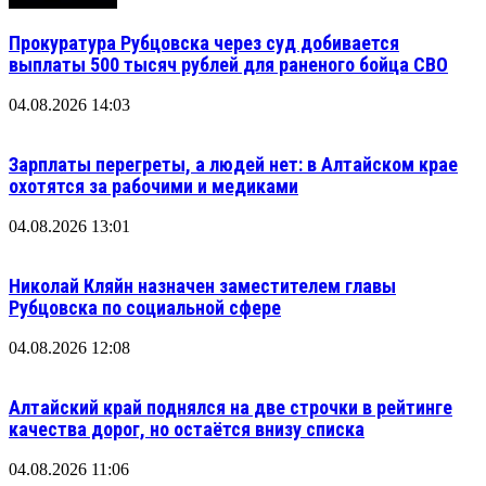
Прокуратура Рубцовска через суд добивается
выплаты 500 тысяч рублей для раненого бойца СВО
04.08.2026 14:03
Зарплаты перегреты, а людей нет: в Алтайском крае
охотятся за рабочими и медиками
04.08.2026 13:01
Николай Кляйн назначен заместителем главы
Рубцовска по социальной сфере
04.08.2026 12:08
Алтайский край поднялся на две строчки в рейтинге
качества дорог, но остаётся внизу списка
04.08.2026 11:06