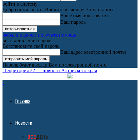
войти в систему
Добро пожаловать! Войдите в свою учётную запись
Ваше имя пользователя
Ваш пароль
Забыли пароль? получить помощь
восстановление пароля
Восстановите свой пароль
Ваш адрес электронной почты
Пароль будет выслан Вам по электронной почте.
Территория 22 — новости Алтайского края
Главная
Новости
ВСЕ
ДЕНЬ