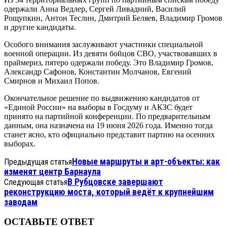
одержали Анна Ведлер, Сергей Ливадний, Василий
Рощупкин, Антон Теслин, Дмитрий Беляев, Владимир Громов
и другие кандидаты.
Особого внимания заслуживают участники специальной
военной операции. Из девяти бойцов СВО, участвовавших в
праймериз, пятеро одержали победу. Это Владимир Громов,
Александр Сафонов, Константин Молчанов, Евгений
Смирнов и Михаил Попов.
Окончательное решение по выдвижению кандидатов от
«Единой России» на выборы в Госдуму и АКЗС будет
принято на партийной конференции. По предварительным
данным, она назначена на 19 июня 2026 года. Именно тогда
станет ясно, кто официально представит партию на осенних
выборах.
Новые маршруты и арт-объекты: как
Предыдущая статья
изменят центр Барнаула
В Рубцовске завершают
Следующая статья
реконструкцию моста, который ведёт к крупнейшим
заводам
ОСТАВЬТЕ ОТВЕТ