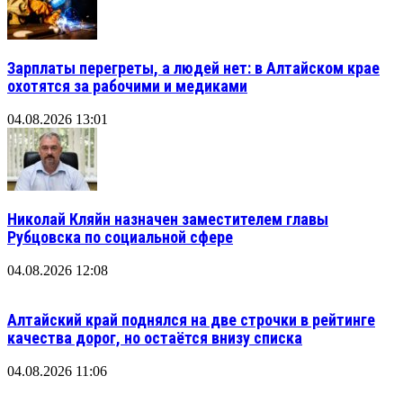
Зарплаты перегреты, а людей нет: в Алтайском крае
охотятся за рабочими и медиками
04.08.2026 13:01
Николай Кляйн назначен заместителем главы
Рубцовска по социальной сфере
04.08.2026 12:08
Алтайский край поднялся на две строчки в рейтинге
качества дорог, но остаётся внизу списка
04.08.2026 11:06