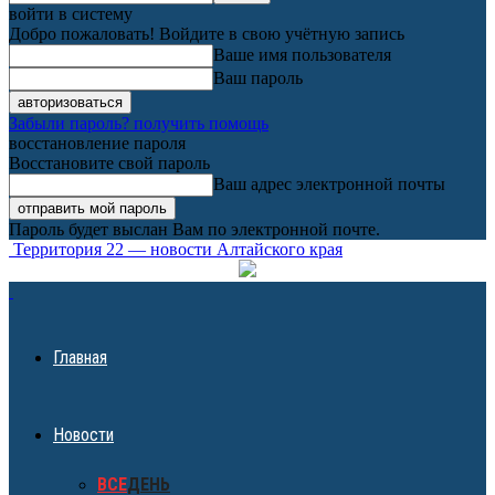
войти в систему
Добро пожаловать! Войдите в свою учётную запись
Ваше имя пользователя
Ваш пароль
Забыли пароль? получить помощь
восстановление пароля
Восстановите свой пароль
Ваш адрес электронной почты
Пароль будет выслан Вам по электронной почте.
Территория 22 — новости Алтайского края
Главная
Новости
ВСЕ
ДЕНЬ