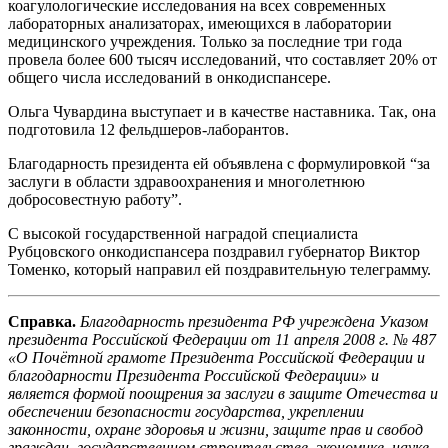
коагулологические исследования на всех современных
лабораторных анализаторах, имеющихся в лаборатории
медицинского учреждения. Только за последние три года
провела более 600 тысяч исследований, что составляет 20% от
общего числа исследований в онкодиспансере.
Ольга Чувардина выступает и в качестве наставника. Так, она
подготовила 12 фельдшеров-лаборантов.
Благодарность президента ей объявлена с формулировкой “за
заслуги в области здравоохранения и многолетнюю
добросовестную работу”.
С высокой государственной наградой специалиста
Рубцовского онкодиспансера поздравил губернатор Виктор
Томенко, который направил ей поздравительную телеграмму.
Справка.
Благодарность президента РФ учреждена Указом
президента Российской Федерации от 11 апреля 2008 г. № 487
«О Почётной грамоте Президента Российской Федерации и
благодарности Президента Российской Федерации» и
является формой поощрения за заслуги в защите Отечества и
обеспечении безопасности государства, укреплении
законности, охране здоровья и жизни, защите прав и свобод
граждан, государственном строительстве, экономике, науке,