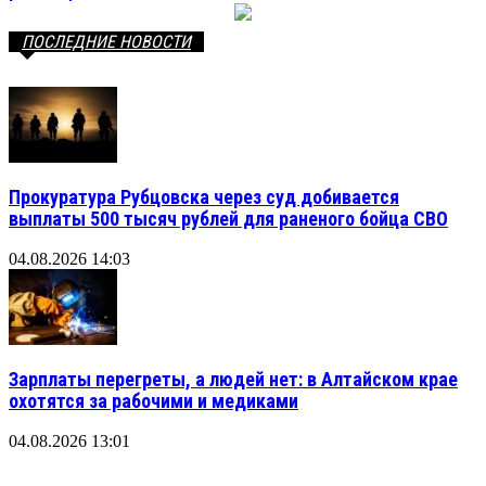
ПОСЛЕДНИЕ НОВОСТИ
Прокуратура Рубцовска через суд добивается
выплаты 500 тысяч рублей для раненого бойца СВО
04.08.2026 14:03
Зарплаты перегреты, а людей нет: в Алтайском крае
охотятся за рабочими и медиками
04.08.2026 13:01