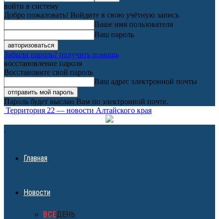
войти в систему
Добро пожаловать! Войдите в свою учётную запись
Ваше имя пользователя
Ваш пароль
Забыли пароль? получить помощь
восстановление пароля
Восстановите свой пароль
Ваш адрес электронной почты
Пароль будет выслан Вам по электронной почте.
Территория 22 — новости Алтайского края
Главная
Новости
ВСЕ
ДЕНЬ