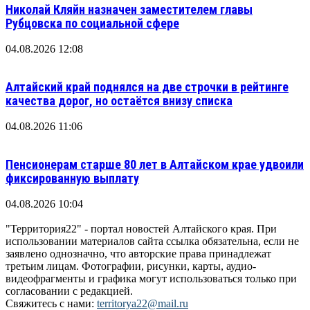
Николай Кляйн назначен заместителем главы
Рубцовска по социальной сфере
04.08.2026 12:08
Алтайский край поднялся на две строчки в рейтинге
качества дорог, но остаётся внизу списка
04.08.2026 11:06
Пенсионерам старше 80 лет в Алтайском крае удвоили
фиксированную выплату
04.08.2026 10:04
"Территория22" - портал новостей Алтайского края. При
использовании материалов сайта ссылка обязательна, если не
заявлено однозначно, что авторские права принадлежат
третьим лицам. Фотографии, рисунки, карты, аудио-
видеофрагменты и графика могут использоваться только при
согласовании с редакцией.
Свяжитесь с нами:
territorya22@mail.ru