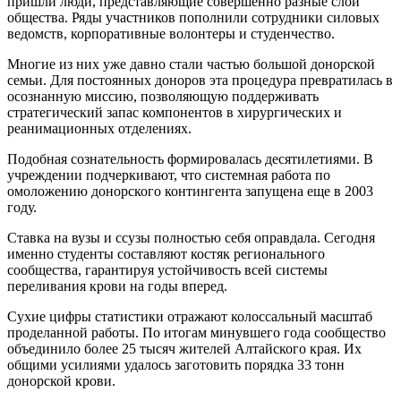
пришли люди, представляющие совершенно разные слои
общества. Ряды участников пополнили сотрудники силовых
ведомств, корпоративные волонтеры и студенчество.
Многие из них уже давно стали частью большой донорской
семьи. Для постоянных доноров эта процедура превратилась в
осознанную миссию, позволяющую поддерживать
стратегический запас компонентов в хирургических и
реанимационных отделениях.
Подобная сознательность формировалась десятилетиями. В
учреждении подчеркивают, что системная работа по
омоложению донорского контингента запущена еще в 2003
году.
Ставка на вузы и ссузы полностью себя оправдала. Сегодня
именно студенты составляют костяк регионального
сообщества, гарантируя устойчивость всей системы
переливания крови на годы вперед.
Сухие цифры статистики отражают колоссальный масштаб
проделанной работы. По итогам минувшего года сообщество
объединило более 25 тысяч жителей Алтайского края. Их
общими усилиями удалось заготовить порядка 33 тонн
донорской крови.