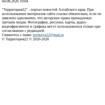
04.08.2026 10:04
"Территория22" - портал новостей Алтайского края. При
использовании материалов сайта ссылка обязательна, если не
заявлено однозначно, что авторские права принадлежат
третьим лицам. Фотографии, рисунки, карты, аудио-
видеофрагменты и графика могут использоваться только при
согласовании с редакцией.
Свяжитесь с нами:
territorya22@mail.ru
© Территория22 © 2020-2026