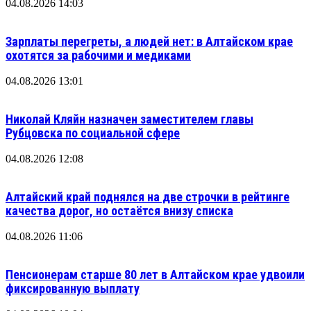
04.08.2026 14:03
Зарплаты перегреты, а людей нет: в Алтайском крае
охотятся за рабочими и медиками
04.08.2026 13:01
Николай Кляйн назначен заместителем главы
Рубцовска по социальной сфере
04.08.2026 12:08
Алтайский край поднялся на две строчки в рейтинге
качества дорог, но остаётся внизу списка
04.08.2026 11:06
Пенсионерам старше 80 лет в Алтайском крае удвоили
фиксированную выплату