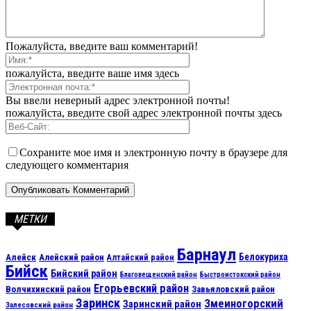
Пожалуйста, введите ваш комментарий!
пожалуйста, введите ваше имя здесь
Вы ввели неверный адрес электронной почты!
пожалуйста, введите свой адрес электронной почты здесь
Сохраните мое имя и электронную почту в браузере для
следующего комментария
МЕТКИ
Барнаул
Алейск
Белокуриха
Алейский район
Алтайский район
Бийск
Бийский район
Благовещенский район
Быстроистокский район
Егорьевский район
Волчихинский район
Завьяловский район
Заринск
Змеиногорский
Заринский район
Залесовский район