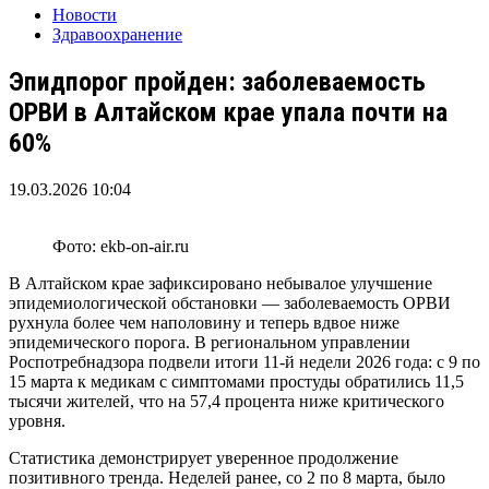
Новости
Здравоохранение
Эпидпорог пройден: заболеваемость
ОРВИ в Алтайском крае упала почти на
60%
19.03.2026 10:04
Фото: ekb-on-air.ru
В Алтайском крае зафиксировано небывалое улучшение
эпидемиологической обстановки — заболеваемость ОРВИ
рухнула более чем наполовину и теперь вдвое ниже
эпидемического порога. В региональном управлении
Роспотребнадзора подвели итоги 11-й недели 2026 года: с 9 по
15 марта к медикам с симптомами простуды обратились 11,5
тысячи жителей, что на 57,4 процента ниже критического
уровня.
Статистика демонстрирует уверенное продолжение
позитивного тренда. Неделей ранее, со 2 по 8 марта, было