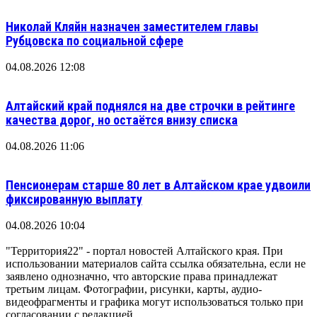
Николай Кляйн назначен заместителем главы
Рубцовска по социальной сфере
04.08.2026 12:08
Алтайский край поднялся на две строчки в рейтинге
качества дорог, но остаётся внизу списка
04.08.2026 11:06
Пенсионерам старше 80 лет в Алтайском крае удвоили
фиксированную выплату
04.08.2026 10:04
"Территория22" - портал новостей Алтайского края. При
использовании материалов сайта ссылка обязательна, если не
заявлено однозначно, что авторские права принадлежат
третьим лицам. Фотографии, рисунки, карты, аудио-
видеофрагменты и графика могут использоваться только при
согласовании с редакцией.