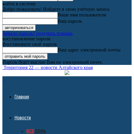
войти в систему
Добро пожаловать! Войдите в свою учётную запись
Ваше имя пользователя
Ваш пароль
Забыли пароль? получить помощь
восстановление пароля
Восстановите свой пароль
Ваш адрес электронной почты
Пароль будет выслан Вам по электронной почте.
Территория 22 — новости Алтайского края
Главная
Новости
ВСЕ
ДЕНЬ