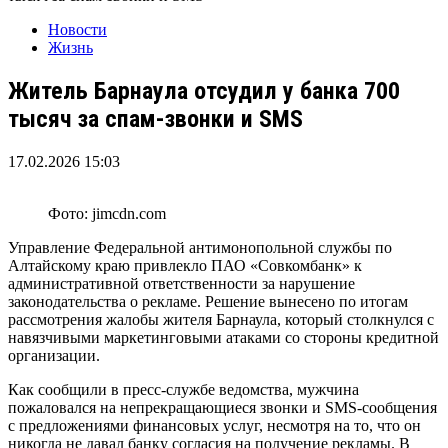
Новости
Жизнь
Житель Барнаула отсудил у банка 700
тысяч за спам-звонки и SMS
17.02.2026 15:03
Фото: jimcdn.com
Управление Федеральной антимонопольной службы по
Алтайскому краю привлекло ПАО «Совкомбанк» к
административной ответственности за нарушение
законодательства о рекламе. Решение вынесено по итогам
рассмотрения жалобы жителя Барнаула, который столкнулся с
навязчивыми маркетинговыми атаками со стороны кредитной
организации.
Как сообщили в пресс-службе ведомства, мужчина
пожаловался на непрекращающиеся звонки и SMS‑сообщения
с предложениями финансовых услуг, несмотря на то, что он
никогда не давал банку согласия на получение рекламы. В