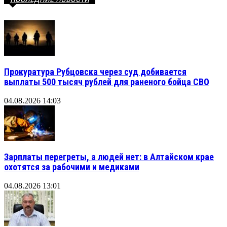
Прокуратура Рубцовска через суд добивается
выплаты 500 тысяч рублей для раненого бойца СВО
04.08.2026 14:03
Зарплаты перегреты, а людей нет: в Алтайском крае
охотятся за рабочими и медиками
04.08.2026 13:01