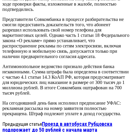
ходе проверки факты, изложенные в жалобе, полностью
подтвердились.
Представители Совкомбанка в процессе разбирательства не
смогли предоставить доказательств того, что абонент
разрешил использовать свой номер телефона для
маркетинговых целей. Однако часть 1 статьи 18 Федерального
закона «О рекламе» прямо устанавливает, что
распространение рекламы по сетям электросвязи, включая
телефонную и мобильную связь, допускается только при
наличии предварительного согласия адресата.
Антимонопольное ведомство признало действия банка
незаконными. Сумма штрафа была определена в соответствии
с частью 4.1 статьи 14.3 КоАП РФ, которая предусматривает
для юридических лиц наказание в размере от 300 тысяч до 1
миллиона рублей. В итоге Совкомбанк оштрафован на 700
тысяч рублей.
На сегодняшний день банк исполнил предписание УФАС:
рекламная рассылка на номер заявителя полностью
прекращена. Штраф подлежит уплате в доход государства.
Проезд в автобусах Рубцовска
Предыдущая статья
подорожает до 50 рублей с начала марта