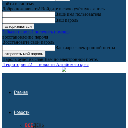
войти в систему
Добро пожаловать! Войдите в свою учётную запись
Ваше имя пользователя
Ваш пароль
Забыли пароль? получить помощь
восстановление пароля
Восстановите свой пароль
Ваш адрес электронной почты
Пароль будет выслан Вам по электронной почте.
Территория 22 — новости Алтайского края
Главная
Новости
ВСЕ
ДЕНЬ