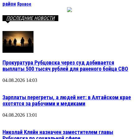
район
Яровое
ПОСЛЕДНИЕ НОВОСТИ
Прокуратура Рубцовска через суд добивается
выплаты 500 тысяч рублей для раненого бойца СВО
04.08.2026 14:03
Зарплаты перегреты, а людей нет: в Алтайском крае
охотятся за рабочими и медиками
04.08.2026 13:01
Николай Кляйн назначен заместителем главы
Рубцовска по социальной сфере