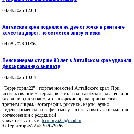
04.08.2026 12:08
Алтайский край поднялся на две строчки в рейтинге
качества дорог, но остаётся внизу списка
04.08.2026 11:06
Пенсионерам старше 80 лет в Алтайском крае удвоили
фиксированную выплату
04.08.2026 10:04
"Территория22" - портал новостей Алтайского края. При
использовании материалов сайта ссылка обязательна, если не
заявлено однозначно, что авторские права принадлежат
третьим лицам. Фотографии, рисунки, карты, аудио-
видеофрагменты и графика могут использоваться только при
согласовании с редакцией.
Свяжитесь с нами:
territorya22@mail.ru
© Территория22 © 2020-2026