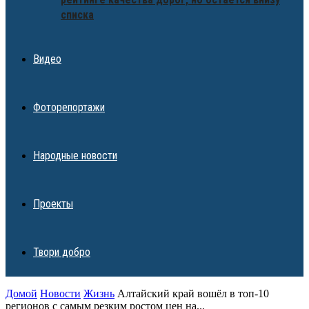
списка
Видео
Фоторепортажи
Народные новости
Проекты
Твори добро
Домой
Новости
Жизнь
Алтайский край вошёл в топ-10
регионов с самым резким ростом цен на...