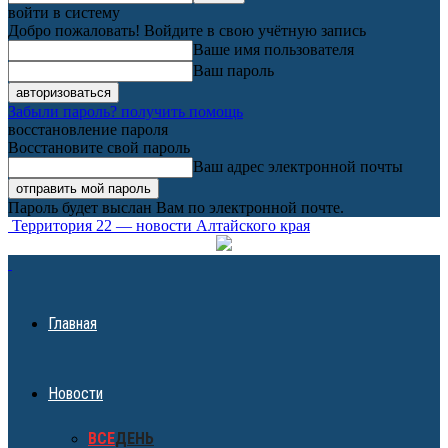
войти в систему
Добро пожаловать! Войдите в свою учётную запись
Ваше имя пользователя
Ваш пароль
Забыли пароль? получить помощь
восстановление пароля
Восстановите свой пароль
Ваш адрес электронной почты
Пароль будет выслан Вам по электронной почте.
Территория 22 — новости Алтайского края
Главная
Новости
ВСЕ
ДЕНЬ