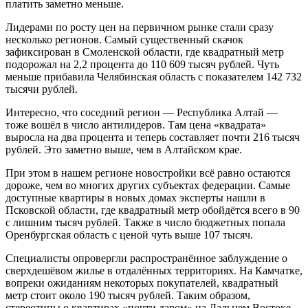
платить заметно меньше.
Лидерами по росту цен на первичном рынке стали сразу
несколько регионов. Самый существенный скачок
зафиксирован в Смоленской области, где квадратный метр
подорожал на 2,2 процента до 110 609 тысяч рублей. Чуть
меньше прибавила Челябинская область с показателем 142 732
тысячи рублей.
Интересно, что соседний регион — Республика Алтай —
тоже вошёл в число антилидеров. Там цена «квадрата»
выросла на два процента и теперь составляет почти 216 тысяч
рублей. Это заметно выше, чем в Алтайском крае.
При этом в нашем регионе новостройки всё равно остаются
дороже, чем во многих других субъектах федерации. Самые
доступные квартиры в новых домах эксперты нашли в
Псковской области, где квадратный метр обойдётся всего в 90
с лишним тысяч рублей. Также в число бюджетных попала
Оренбургская область с ценой чуть выше 107 тысяч.
Специалисты опровергли распространённое заблуждение о
сверхдешёвом жилье в отдалённых территориях. На Камчатке,
вопреки ожиданиям некоторых покупателей, квадратный
метр стоит около 190 тысяч рублей. Таким образом,
стереотипы о квартирах «почти даром» на Дальнем Востоке