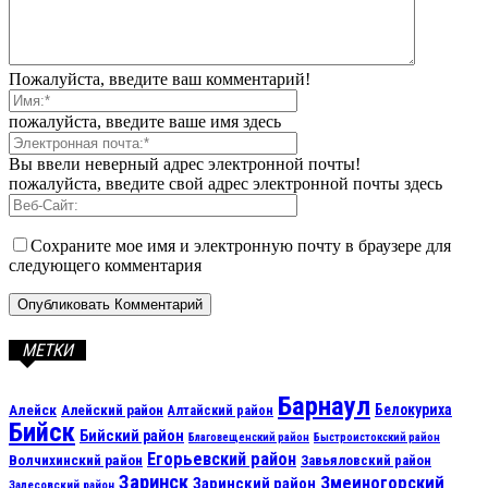
Пожалуйста, введите ваш комментарий!
пожалуйста, введите ваше имя здесь
Вы ввели неверный адрес электронной почты!
пожалуйста, введите свой адрес электронной почты здесь
Сохраните мое имя и электронную почту в браузере для
следующего комментария
МЕТКИ
Барнаул
Алейск
Белокуриха
Алейский район
Алтайский район
Бийск
Бийский район
Благовещенский район
Быстроистокский район
Егорьевский район
Волчихинский район
Завьяловский район
Заринск
Змеиногорский
Заринский район
Залесовский район