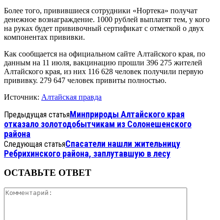
Более того, привившиеся сотрудники «Нортека» получат
денежное вознаграждение. 1000 рублей выплатят тем, у кого
на руках будет прививочный сертификат с отметкой о двух
компонентах прививки.
Как сообщается на официальном сайте Алтайского края, по
данным на 11 июля, вакцинацию прошли 396 275 жителей
Алтайского края, из них 116 628 человек получили первую
прививку. 279 647 человек привиты полностью.
Источник:
Алтайская правда
Минприроды Алтайского края
Предыдущая статья
отказало золотодобытчикам из Солонешенского
района
Спасатели нашли жительницу
Следующая статья
Ребрихинского района, заплутавшую в лесу
ОСТАВЬТЕ ОТВЕТ