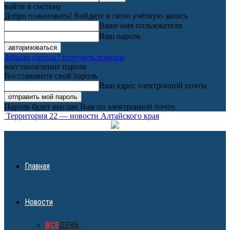
войти в систему
Добро пожаловать! Войдите в свою учётную запись
Ваше имя пользователя
Ваш пароль
Забыли пароль? получить помощь
восстановление пароля
Восстановите свой пароль
Ваш адрес электронной почты
Пароль будет выслан Вам по электронной почте.
Территория 22 — новости Алтайского края
Главная
Новости
ВСЕ
ДЕНЬ