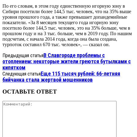
По его словам, в этом году единственную игорную зону в
Сибири посетили более 144,5 тыс. человек, что на 35% выше
уровня прошлого года, а также превышает допандемийные
показатели. «За 8 месяцев текущего года игорную зону
посетило более 144,5 тыс. человек, это на 35% больше, чем в
прошлом году и на 3 тыс. больше, чем в 2019 году. По нашим
подсчетам, с начала 2014 года, когда она была создана,
турпоток составил 670 тыс. человек», — сказал он.
В Славгороде проблемы с
Предыдущая статья
отоплением: некоторые жители греются бутылками с
кипятком
Еще 115 тысяч рублей: 66-летняя
Следующая статья
бийчанка стала жертвой мошенников
ОСТАВЬТЕ ОТВЕТ