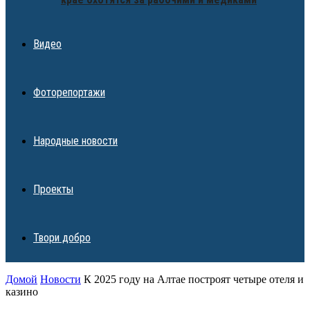
Видео
Фоторепортажи
Народные новости
Проекты
Твори добро
Домой
Новости
К 2025 году на Алтае построят четыре отеля и
казино