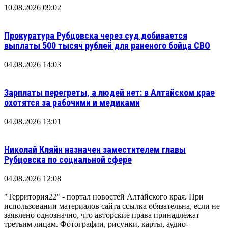
10.08.2026 09:02
Прокуратура Рубцовска через суд добивается
выплаты 500 тысяч рублей для раненого бойца СВО
04.08.2026 14:03
Зарплаты перегреты, а людей нет: в Алтайском крае
охотятся за рабочими и медиками
04.08.2026 13:01
Николай Кляйн назначен заместителем главы
Рубцовска по социальной сфере
04.08.2026 12:08
"Территория22" - портал новостей Алтайского края. При
использовании материалов сайта ссылка обязательна, если не
заявлено однозначно, что авторские права принадлежат
третьим лицам. Фотографии, рисунки, карты, аудио-