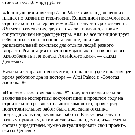
стоимостью 3,6 млрд рублей.
«Действующий инвестор Altai Palace заявил о дальнейших
планах по развитию территории. Концепцией предусмотрено
строительство с завершением в 2025 году четырех отелей на
830 мест размещения, двух слот-залов и казино, а также
сопутствующей инфраструктуры. Altai Palace позиционирует
себя не только как игорное заведение, но и как
развлекательный комплекс для отдыха людей разного
возраста. Реализация инвестором данных планов позволит
разнообразить турпродукт Алтайского края», — сказал
Дешевых.
Начальник управления отметил, что на площадке в настоящее
время работают два инвестора — Altai Palace и «Золотая
ласточка 8».
«Инвестор «Золотая ласточка 8″ получил положительное
заключение экспертизы документации в прошлом году на
строительство развлекательного комплекса, провел ряд
подготовительных работ: была проведена отсыпка
подъездных путей, земляные работы. В текущем году по
разным причинам, в том числе из-за пандемии, из-за смены
состава учредителей, нужно актуализировать свой проект», —
сказал Дешевых.