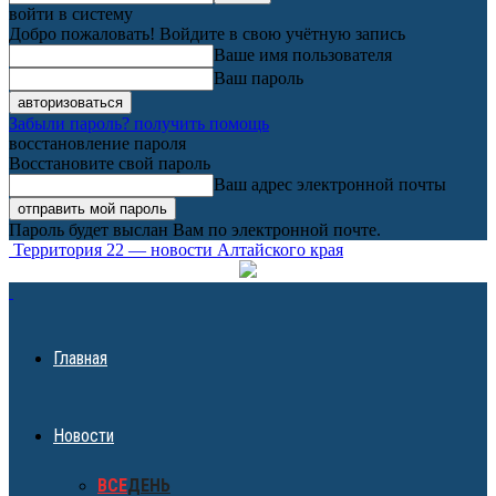
войти в систему
Добро пожаловать! Войдите в свою учётную запись
Ваше имя пользователя
Ваш пароль
Забыли пароль? получить помощь
восстановление пароля
Восстановите свой пароль
Ваш адрес электронной почты
Пароль будет выслан Вам по электронной почте.
Территория 22 — новости Алтайского края
Главная
Новости
ВСЕ
ДЕНЬ