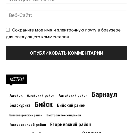
Сохраните мое имя и электронную почту в браузере
для следующего комментария
МЕТКИ
Барнаул
Алейск
Алейский район
Алтайский район
Бийск
Белокуриха
Бийский район
Благовещенский район
Быстроистокский район
Егорьевский район
Волчихинский район