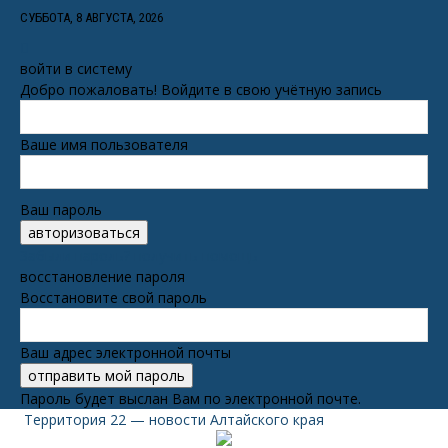
СУББОТА, 8 АВГУСТА, 2026
войти в систему
Добро пожаловать! Войдите в свою учётную запись
Ваше имя пользователя
Ваш пароль
Забыли пароль? получить помощь
восстановление пароля
Восстановите свой пароль
Ваш адрес электронной почты
Пароль будет выслан Вам по электронной почте.
Территория 22 — новости Алтайского края