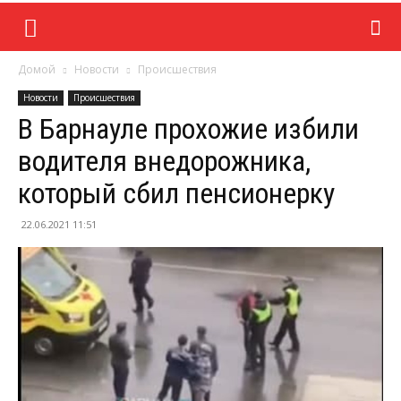
Домой
Новости
Происшествия
Новости
Происшествия
В Барнауле прохожие избили
водителя внедорожника,
который сбил пенсионерку
22.06.2021 11:51