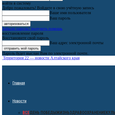
войти в систему
Добро пожаловать! Войдите в свою учётную запись
Ваше имя пользователя
Ваш пароль
Забыли пароль? получить помощь
восстановление пароля
Восстановите свой пароль
Ваш адрес электронной почты
Пароль будет выслан Вам по электронной почте.
Территория 22 — новости Алтайского края
Главная
Новости
ВСЕ
ДЕНЬ ПОБЕДЫ
ЖИЗНЬ
ЗДРАВООХРАНЕНИЕ
КУЛ