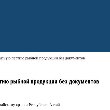
рупную партию рыбной продукции без документов
тию рыбной продукции без документов
лтайскому краю и Республике Алтай