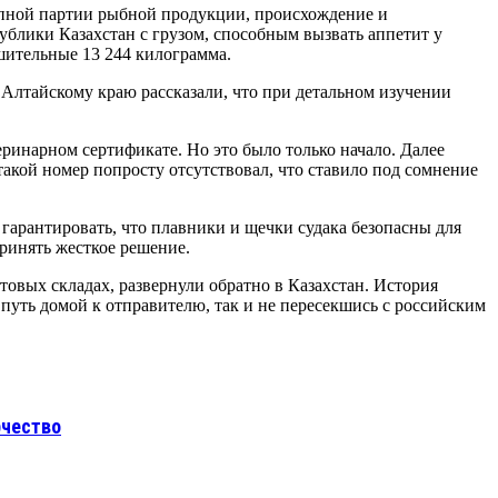
упной партии рыбной продукции, происхождение и
ублики Казахстан с грузом, способным вызвать аппетит у
ительные 13 244 килограмма.
 Алтайскому краю рассказали, что при детальном изучении
теринарном сертификате. Но это было только начало. Далее
акой номер попросту отсутствовал, что ставило под сомнение
гарантировать, что плавники и щечки судака безопасны для
ринять жесткое решение.
товых складах, развернули обратно в Казахстан. История
 путь домой к отправителю, так и не пересекшись с российским
рчество