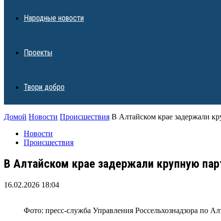
Народные новости
Проекты
Твори добро
Домой
Новости
Происшествия
В Алтайском крае задержали к
Новости
Происшествия
В Алтайском крае задержали крупную пар
16.02.2026 18:04
Фото: пресс-служба Управления Россельхознадзора по А