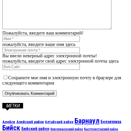
Пожалуйста, введите ваш комментарий!
пожалуйста, введите ваше имя здесь
Вы ввели неверный адрес электронной почты!
пожалуйста, введите свой адрес электронной почты здесь
Сохраните мое имя и электронную почту в браузере для
следующего комментария
МЕТКИ
Барнаул
Алейск
Белокуриха
Алейский район
Алтайский район
Бийск
Бийский район
Благовещенский район
Быстроистокский район