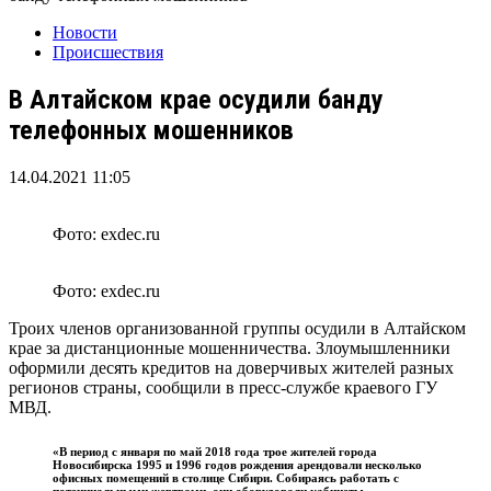
Новости
Происшествия
В Алтайском крае осудили банду
телефонных мошенников
14.04.2021 11:05
Фото: exdec.ru
Фото: exdec.ru
Троих членов организованной группы осудили в Алтайском
крае за дистанционные мошенничества. Злоумышленники
оформили десять кредитов на доверчивых жителей разных
регионов страны, сообщили в пресс-службе краевого ГУ
МВД.
«В период с января по май 2018 года трое жителей города
Новосибирска 1995 и 1996 годов рождения арендовали несколько
офисных помещений в столице Сибири. Собираясь работать с
потенциальными жертвами, они оборудовали кабинеты