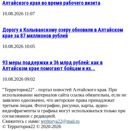
Алтайского края во время рабочего визита
10.08.2026 11:07
Дорогу к Колыванскому озеру обновили в Алтайском
крае за 87 миллионов рублей
10.08.2026 10:05
93 меры поддержки и 36 млрд рублей: как в
Алтайском крае помогают бойцам и их...
10.08.2026 09:02
"Территория22" - портал новостей Алтайского края. При
использовании материалов сайта ссылка обязательна, если не
заявлено однозначно, что авторские права принадлежат
третьим лицам. Фотографии, рисунки, карты, аудио-
видеофрагменты и графика могут использоваться только при
согласовании с редакцией.
Свяжитесь с нами:
territorya22@mail.ru
© Территория22 © 2020-2026