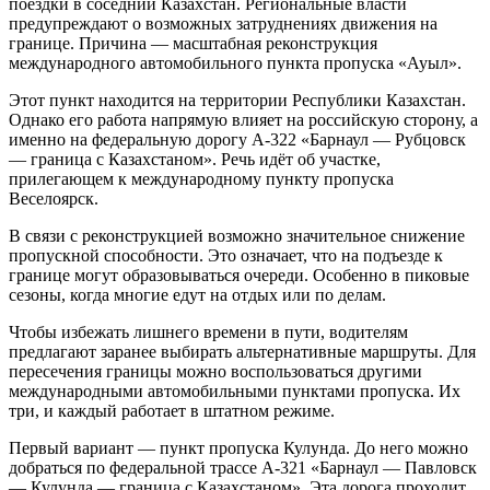
поездки в соседний Казахстан. Региональные власти
предупреждают о возможных затруднениях движения на
границе. Причина — масштабная реконструкция
международного автомобильного пункта пропуска «Ауыл».
Этот пункт находится на территории Республики Казахстан.
Однако его работа напрямую влияет на российскую сторону, а
именно на федеральную дорогу А-322 «Барнаул — Рубцовск
— граница с Казахстаном». Речь идёт об участке,
прилегающем к международному пункту пропуска
Веселоярск.
В связи с реконструкцией возможно значительное снижение
пропускной способности. Это означает, что на подъезде к
границе могут образовываться очереди. Особенно в пиковые
сезоны, когда многие едут на отдых или по делам.
Чтобы избежать лишнего времени в пути, водителям
предлагают заранее выбирать альтернативные маршруты. Для
пересечения границы можно воспользоваться другими
международными автомобильными пунктами пропуска. Их
три, и каждый работает в штатном режиме.
Первый вариант — пункт пропуска Кулунда. До него можно
добраться по федеральной трассе А-321 «Барнаул — Павловск
— Кулунда — граница с Казахстаном». Эта дорога проходит