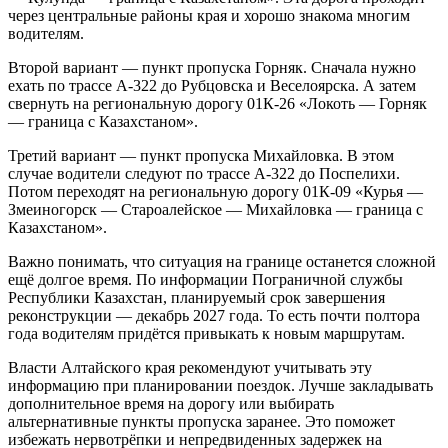
через центральные районы края и хорошо знакома многим
водителям.
Второй вариант — пункт пропуска Горняк. Сначала нужно
ехать по трассе А-322 до Рубцовска и Веселоярска. А затем
свернуть на региональную дорогу 01К-26 «Локоть — Горняк
— граница с Казахстаном».
Третий вариант — пункт пропуска Михайловка. В этом
случае водители следуют по трассе А-322 до Поспелихи.
Потом переходят на региональную дорогу 01К-09 «Курья —
Змеиногорск — Староалейское — Михайловка — граница с
Казахстаном».
Важно понимать, что ситуация на границе останется сложной
ещё долгое время. По информации Пограничной службы
Республики Казахстан, планируемый срок завершения
реконструкции — декабрь 2027 года. То есть почти полтора
года водителям придётся привыкать к новым маршрутам.
Власти Алтайского края рекомендуют учитывать эту
информацию при планировании поездок. Лучше закладывать
дополнительное время на дорогу или выбирать
альтернативные пункты пропуска заранее. Это поможет
избежать нервотрёпки и непредвиденных задержек на