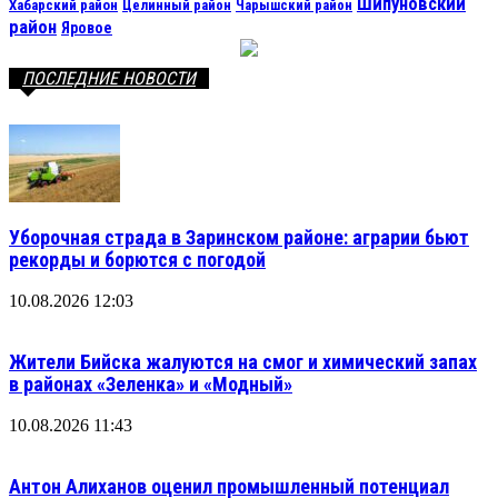
Шипуновский
Хабарский район
Целинный район
Чарышский район
район
Яровое
ПОСЛЕДНИЕ НОВОСТИ
Уборочная страда в Заринском районе: аграрии бьют
рекорды и борются с погодой
10.08.2026 12:03
Жители Бийска жалуются на смог и химический запах
в районах «Зеленка» и «Модный»
10.08.2026 11:43
Антон Алиханов оценил промышленный потенциал