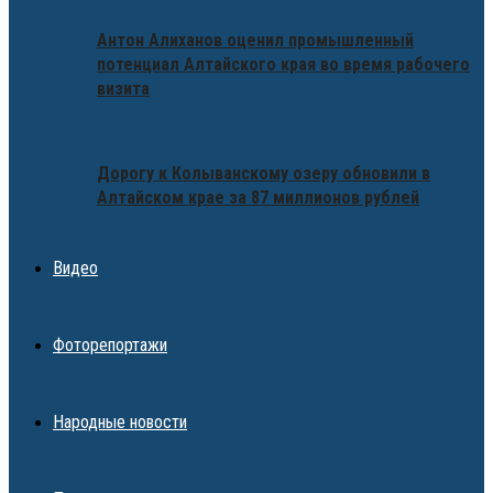
Антон Алиханов оценил промышленный
потенциал Алтайского края во время рабочего
визита
Дорогу к Колыванскому озеру обновили в
Алтайском крае за 87 миллионов рублей
Видео
Фоторепортажи
Народные новости