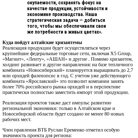
окупаемости, сохранять фокус на
качестве продукции, устойчивости и
экономике производства. Наша
стратегическая задача — добиться
того, чтобы мы обеспечивали свои
же потребности в живых цветах».
Куда пойдут алтайские хризантемы
Реализация продукции будет осуществляться через
крупнейшие федеральные торговые сети, включая X5 Group,
«Магнит», «Ленту», «АШАН» и другие . Помимо хризантем,
холдинг развивает и другие направления: на базе тепличного
комбината «Новосибирский» планируется выращивать до 2,7
млн орхидей фаленопсис в год. С учетом уже действующего
комбината «Ярославский» это позволит компании занять
более 70% российского рынка орхидей и в перспективе
практически полностью заместить импорт этой продукции.
Реализация проектов также даст импульс развитию
региональной экономики: только в Алтайском крае и
Новосибирской области будет создано не менее 80 новых
рабочих мест.
Член правления ВТБ Руслан Еременко отметил особую
значимость проекта для региона: