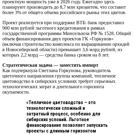
проектную мощность уже в 2026 году. Ежегодно здесь
планируют производить до 8,7 млн хризантем, что составит
более 3% от общего объема российского рынка этих цветов.
Проект реализуется при поддержке ВТБ: банк предоставил
900 млн рублей льготного кредитования в рамках
государственной программы Минсельхоза РФ № 1528. Общий
объем финансирования двух проектов ГК «Горкунов»
(включая строительство комплекса по выращиванию орхидей
в Новосибирской области) превышает 3,6 млрд рублей, из
которых 2,2 млрд — средства банка сроком на 8 лет.
Стратегическая задача — заместить импорт
Как подчеркнула Светлана Горкунова, руководитель
цветочного направления группы компаний, тепличное
цветоводство в сибирских условиях требует серьезных
технологических затрат и длительного горизонта
окупаемости.
«Тепличное цветоводство – это
технологически сложный и
затратный процесс, особенно для
сибирских условий. Льготное
финансирование позволяет запускать
проекты с длинным горизонтом