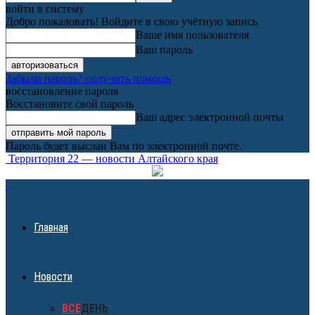
войти в систему
Добро пожаловать! Войдите в свою учётную запись
Ваше имя пользователя
Ваш пароль
Забыли пароль? получить помощь
восстановление пароля
Восстановите свой пароль
Ваш адрес электронной почты
Пароль будет выслан Вам по электронной почте.
Территория 22 — новости Алтайского края
Главная
Новости
ВСЕ
ДЕНЬ