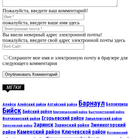
Пожалуйста, введите ваш комментарий!
пожалуйста, введите ваше имя здесь
Вы ввели неверный адрес электронной почты!
пожалуйста, введите свой адрес электронной почты здесь
Сохраните мое имя и электронную почту в браузере для
следующего комментария
МЕТКИ
Барнаул
Алейск
Белокуриха
Алейский район
Алтайский район
Бийск
Бийский район
Благовещенский район
Быстроистокский район
Егорьевский район
Волчихинский район
Завьяловский район
Заринск
Змеиногорский
Заринский район
Залесовский район
Каменский район
Ключевской район
район
Косихинский