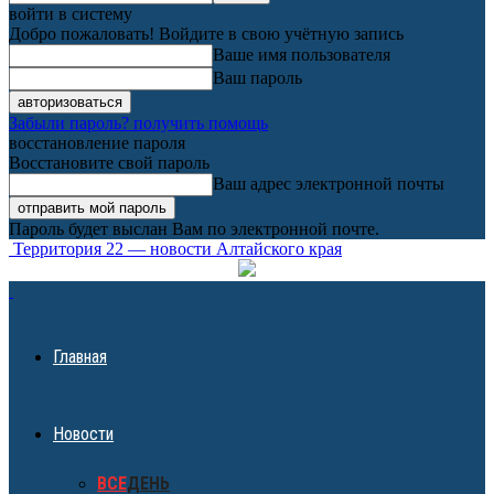
войти в систему
Добро пожаловать! Войдите в свою учётную запись
Ваше имя пользователя
Ваш пароль
Забыли пароль? получить помощь
восстановление пароля
Восстановите свой пароль
Ваш адрес электронной почты
Пароль будет выслан Вам по электронной почте.
Территория 22 — новости Алтайского края
Главная
Новости
ВСЕ
ДЕНЬ