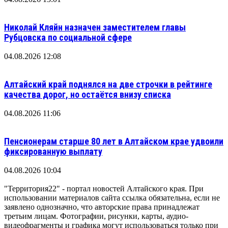
Николай Кляйн назначен заместителем главы
Рубцовска по социальной сфере
04.08.2026 12:08
Алтайский край поднялся на две строчки в рейтинге
качества дорог, но остаётся внизу списка
04.08.2026 11:06
Пенсионерам старше 80 лет в Алтайском крае удвоили
фиксированную выплату
04.08.2026 10:04
"Территория22" - портал новостей Алтайского края. При
использовании материалов сайта ссылка обязательна, если не
заявлено однозначно, что авторские права принадлежат
третьим лицам. Фотографии, рисунки, карты, аудио-
видеофрагменты и графика могут использоваться только при