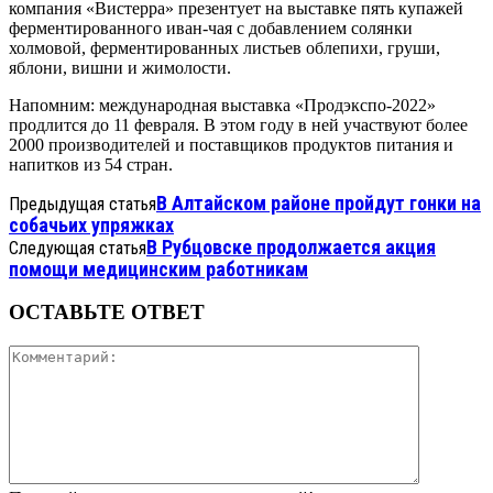
компания «Вистерра» презентует на выставке пять купажей
ферментированного иван-чая с добавлением солянки
холмовой, ферментированных листьев облепихи, груши,
яблони, вишни и жимолости.
Напомним: международная выставка «Продэкспо-2022»
продлится до 11 февраля. В этом году в ней участвуют более
2000 производителей и поставщиков продуктов питания и
напитков из 54 стран.
В Алтайском районе пройдут гонки на
Предыдущая статья
собачьих упряжках
В Рубцовске продолжается акция
Следующая статья
помощи медицинским работникам
ОСТАВЬТЕ ОТВЕТ