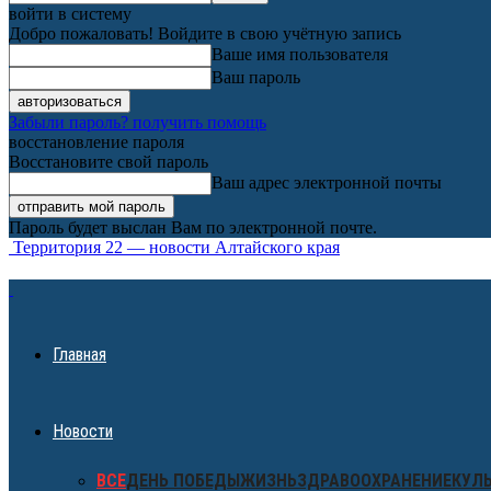
войти в систему
Добро пожаловать! Войдите в свою учётную запись
Ваше имя пользователя
Ваш пароль
Забыли пароль? получить помощь
восстановление пароля
Восстановите свой пароль
Ваш адрес электронной почты
Пароль будет выслан Вам по электронной почте.
Территория 22 — новости Алтайского края
Главная
Новости
ВСЕ
ДЕНЬ ПОБЕДЫ
ЖИЗНЬ
ЗДРАВООХРАНЕНИЕ
КУЛ