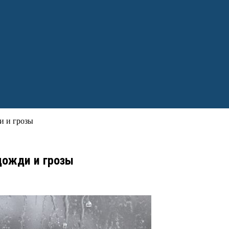
и и грозы
дожди и грозы