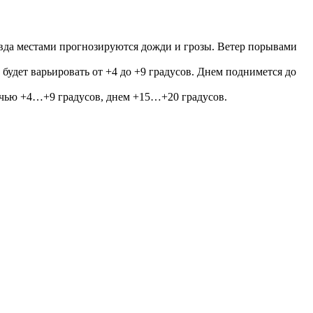
равда местами прогнозируются дожди и грозы. Ветер порывами
будет варьировать от +4 до +9 градусов. Днем поднимется до
очью +4…+9 градусов, днем +15…+20 градусов.