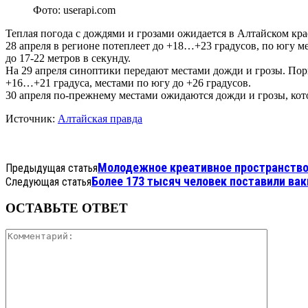
Фото: userapi.com
Теплая погода с дождями и грозами ожидается в Алтайском крае
28 апреля в регионе потеплеет до +18…+23 градусов, по югу м
до 17-22 метров в секунду.
На 29 апреля синоптики передают местами дожди и грозы. Порыв
+16…+21 градуса, местами по югу до +26 градусов.
30 апреля по-прежнему местами ожидаются дожди и грозы, ко
Источник:
Алтайская правда
Молодежное креативное пространство 
Предыдущая статья
Более 173 тысяч человек поставили вак
Следующая статья
ОСТАВЬТЕ ОТВЕТ