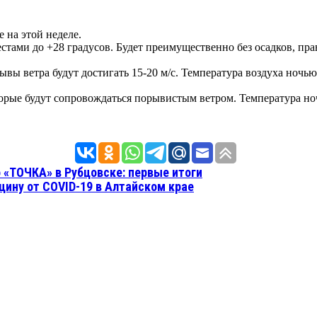
 на этой неделе.
естами до +28 градусов. Будет преимущественно без осадков, п
ы ветра будут достигать 15-20 м/с. Температура воздуха ночью 
торые будут сопровождаться порывистым ветром. Температура н
«ТОЧКА» в Рубцовске: первые итоги
цину от COVID-19 в Алтайском крае