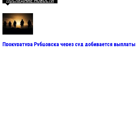
ПОСЛЕДНИЕ НОВОСТИ
Прокуратура Рубцовска через суд добивается выплаты 
04.08.2026 14:03
Зарплаты перегреты, а людей нет: в Алтайском крае ох
04.08.2026 13:01
Николай Кляйн назначен заместителем главы Рубцовска
04.08.2026 12:08
Алтайский край поднялся на две строчки в рейтинге кач