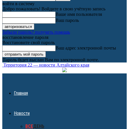
войти в систему
Добро пожаловать! Войдите в свою учётную запись
Ваше имя пользователя
Ваш пароль
Забыли пароль? получить помощь
восстановление пароля
Восстановите свой пароль
Ваш адрес электронной почты
Пароль будет выслан Вам по электронной почте.
Территория 22 — новости Алтайского края
Главная
Новости
ВСЕ
ДЕНЬ