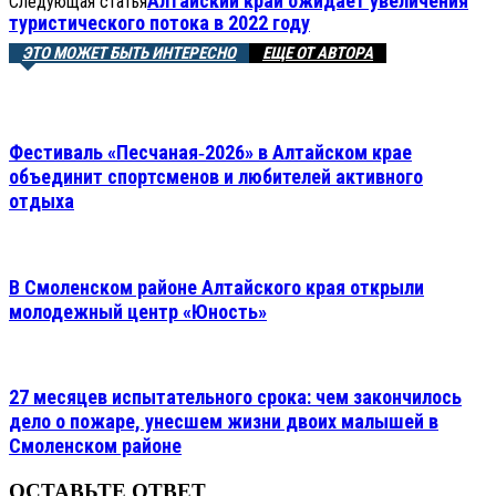
Алтайский край ожидает увеличения
Следующая статья
туристического потока в 2022 году
ЭТО МОЖЕТ БЫТЬ ИНТЕРЕСНО
ЕЩЕ ОТ АВТОРА
Фестиваль «Песчаная‑2026» в Алтайском крае
объединит спортсменов и любителей активного
отдыха
В Смоленском районе Алтайского края открыли
молодежный центр «Юность»
27 месяцев испытательного срока: чем закончилось
дело о пожаре, унесшем жизни двоих малышей в
Смоленском районе
ОСТАВЬТЕ ОТВЕТ