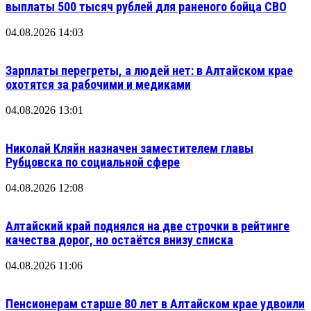
выплаты 500 тысяч рублей для раненого бойца СВО
04.08.2026 14:03
Зарплаты перегреты, а людей нет: в Алтайском крае
охотятся за рабочими и медиками
04.08.2026 13:01
Николай Кляйн назначен заместителем главы
Рубцовска по социальной сфере
04.08.2026 12:08
Алтайский край поднялся на две строчки в рейтинге
качества дорог, но остаётся внизу списка
04.08.2026 11:06
Пенсионерам старше 80 лет в Алтайском крае удвоили