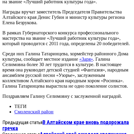
на звание «Лучший работник культуры года».
Награды вручат заместитель Председателя Правительства
Алтайского края Денис Губин и министр культуры региона
Елена Безрукова.
В рамках Губернаторского конкурса профессионального
мастерства на звание «Лучший работник культуры года»,
который проводится с 2011 года, определены 20 победителей.
Среди них Галина Татаринцева, хормейстер районного Дома
культуры, сообщает местное издание
«Заря»
. Галина
Селимовна более 30 лет трудится в культуре. В настоящее
время она руководит детской студией «Фантазия», народным
ансамблем русской песни «Узорье», заслуженным
коллективом Алтайского края народным хором «Росинка».
Галина Татаринцева вырастила не одно поколение солистов.
Поздравляем Галину Селимовну с заслуженной наградой.
ТЕГИ
Смоленский район
В Алтайском крае вновь подорожала
Предыдущая статья
гречка